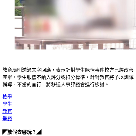
教育局則透過文字回應，表示針對學生陳情事件校方已經改善
完畢，學生服儀不納入評分或扣分標準，針對教官將予以訓誡
輔導，不當的言行，將移送人事評議會進行檢討。
檢舉
學生
教官
爭議
◤放假去哪玩？◢