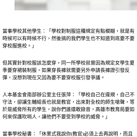
當事學校其他學生：「學校對制服這種規定有點模糊，就是有
時候可以有時候不行，然後搞的我們學生也不知道到底要不要
穿校服進校。」
但其實針對校服該怎麼穿，同一所學校就曾因為規定女學生夏
季要穿裙裝制服，如果穿長褲就需要另外申請長褲證引發反
彈，沒想到現在又因為要不要穿校服引發爭議。
人本基金會南部辦公室主任張萍：「學校自己在違規，自己不
守法，卻讓生輔組長也就是教官，出來對全校的師生嗆聲，等
於是威脅所有的學生，說你們誰還敢錄音，高雄市教育局要如
何來保護吹哨人，讓他們不要受到學校的威脅。」
當事學校秘書：「休業式我說你(教官)必須上去再說明，而且