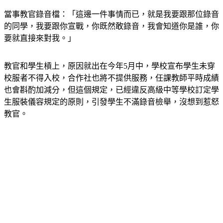
當事教官錄音檔：「這邊一件事情而已，就是我要跟那位錄音
的同學，我要跟你宣戰，你既然敢錄音，我會知道你是誰，你
要就直接來對我。」
教官和學生槓上，原因就出在今年5月中，學校宣布學生未穿
校服者不得入校，合作社也將不提供服務，任課教師平時成績
也會斟酌加減分，但這個規定，已經違反高級中等學校訂定學
生服裝儀容規定的原則，引發學生不滿錄音檢舉，沒想到惹怒
教官。