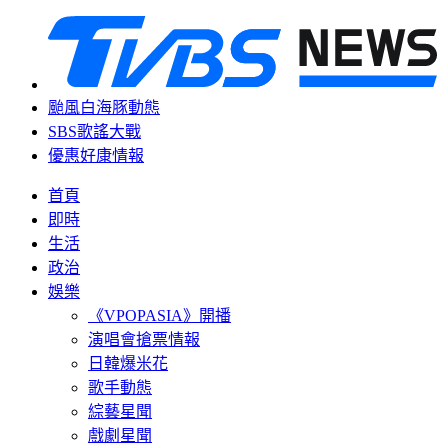
颱風白海豚動態
SBS歌謠大戰
優惠好康情報
首頁
即時
生活
政治
娛樂
《VPOPASIA》開播
演唱會搶票情報
日韓爆米花
歌手動態
綜藝星聞
戲劇星聞