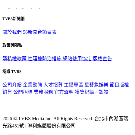
TVBS新聞網
關於我們
56新聞台節目表
政策與隱私
隱私權政策
性騷擾防治措施
網站使用協定
版權宣告
認識 TVBS
公司介紹
企業動態
人才招募
主播專區
星藝象娛樂
節目版權
銷售
公開招標
業務服務
官方聲明
獲獎紀錄／認證
2026 © TVBS Media Inc. All Rights Reserved. 台北市內湖區瑞
光路451號 | 聯利媒體股份有限公司