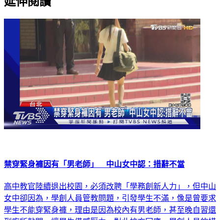
延伸閱讀
禁穿緊身褲因有「男老師」 中山女中認：措辭不當
高中教官陸續退出校園，必須改聘「學務創新人力」，但中山
女中卻因為，學創人員管教問題，引發學生不滿，像是曾要求
學生不能穿緊身褲，理由是因為校內有男老師，甚至晚自習還