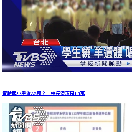
實驗國小畢旅2.5萬？ 校長澄清是1.5萬