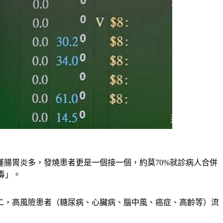
腸胃炎多，發燒患者更是一個接一個，約莫70%就診病人合併
毒」。
二，高風險患者（糖尿病、心臟病、腦中風、癌症、高齡等）流