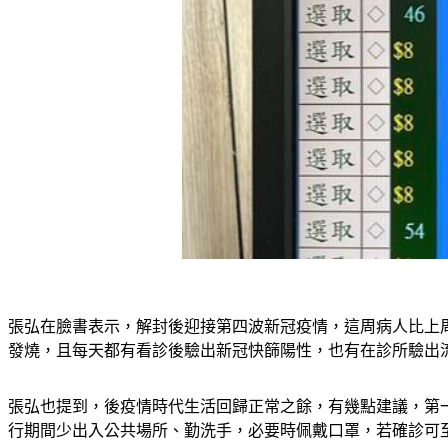
張弘在臉書表示，解封後迎接第四波新冠疫情，這周病人比上
發燒，且每天都有看診後驗出新冠快篩陽性，也有在診所驗出
張弘也提到，後疫情時代生活回歸正常之餘，有幾點建議，第
行期間少出入公共場所、勤洗手，必要時佩戴口罩，若確診可