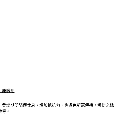
：離職吧
，發燒期間請假休息，增加抵抗力，也避免新冠傳播。解封之餘
敏等。