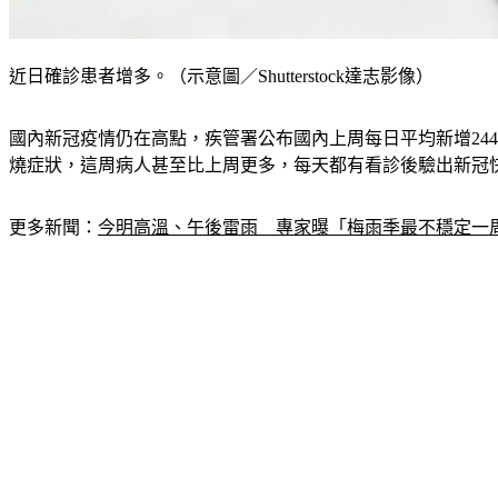
近日確診患者增多。（示意圖／Shutterstock達志影像）
國內新冠疫情仍在高點，疾管署公布國內上周每日平均新增24
燒症狀，這周病人甚至比上周更多，每天都有看診後驗出新冠
更多新聞：
今明高溫、午後雷雨　專家曝「梅雨季最不穩定一