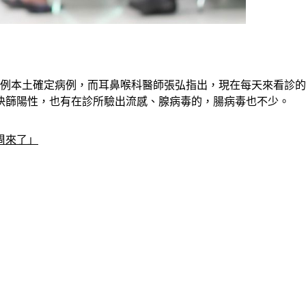
4例本土確定病例，而耳鼻喉科醫師張弘指出，現在每天來看診的
快篩陽性，也有在診所驗出流感、腺病毒的，腸病毒也不少。
周來了」