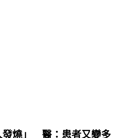
人發燒」 醫：患者又變多