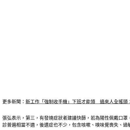
更多新聞：
新工作「強制收手機」下班才能領　過來人全搖頭
張弘表示，第三，有發燒症狀者建議快篩，若為陽性佩戴口罩
診普遍相當不適，後遺症也不少，包含咳嗽、嗅味覺喪失、過