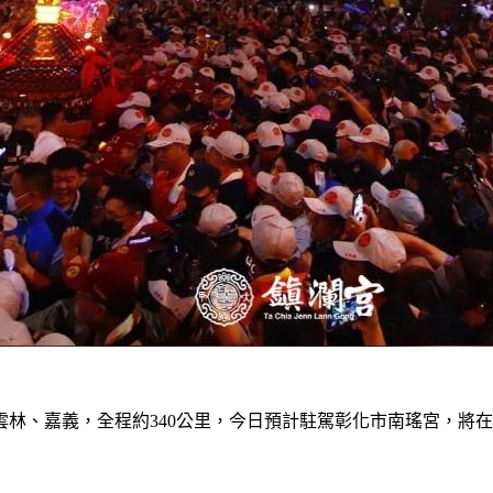
林、嘉義，全程約340公里，今日預計駐駕彰化市南瑤宮，將在2