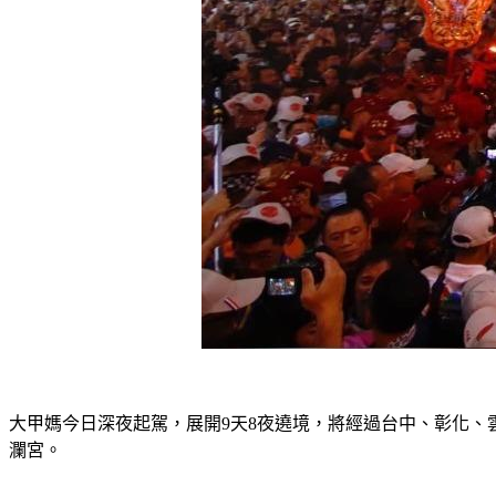
大甲媽今日深夜起駕，展開9天8夜遶境，將經過台中、彰化、雲
瀾宮。