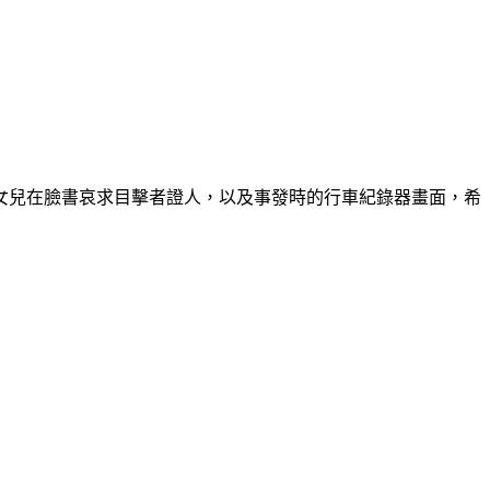
女兒在臉書哀求目擊者證人，以及事發時的行車紀錄器畫面，希