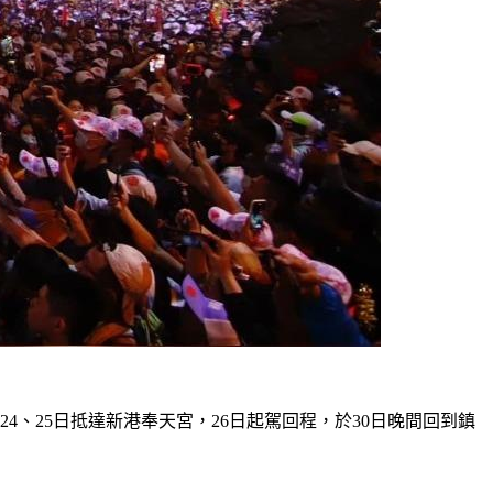
4、25日抵達新港奉天宮，26日起駕回程，於30日晚間回到鎮