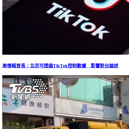
美情報首長：北京可透過TikTok控制數據 影響對台論述