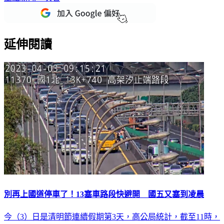
重點新聞一次看
延伸閱讀
別再上國道停車了！13塞車路段快避開 國五又塞到凌晨