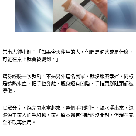
當事人鍾小姐：「如果今天使用的人，他們是泡茶或是什麼，
可能在桌上就會被燙到。」
驚險經驗一次就夠，不過另外這名民眾，就沒那麼幸運，同樣
是這熱水壺，把手也分離，瓶身還有凹陷，手指頭腳趾頭都被
燙傷。
民眾分享，燒完開水拿起來，整個手把斷掉，熱水灑出來，還
燙傷了家人的手和腳，家裡原本還有個新的沒開封，但現在完
全不敢再使用。