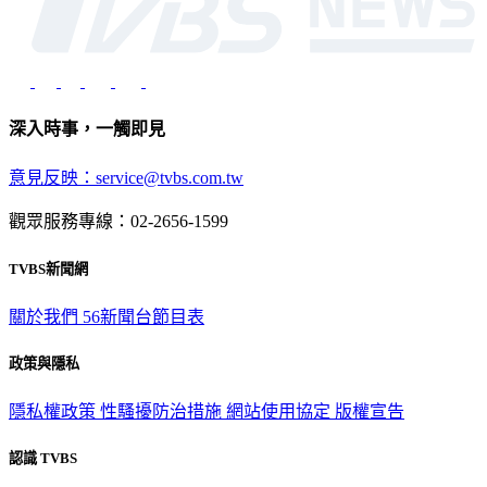
深入時事，一觸即見
意見反映：service@tvbs.com.tw
觀眾服務專線：02-2656-1599
TVBS新聞網
關於我們
56新聞台節目表
政策與隱私
隱私權政策
性騷擾防治措施
網站使用協定
版權宣告
認識 TVBS