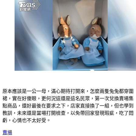
原本應該是一公一母，滿心期待打開來，怎麼兩隻兔兔都穿圍
裙，實在好傻眼，更何況這還是這名民眾，第一次兌換賣場集
點商品，還好最後在要求之下，店家直接換了一組，但也學到
教訓，未來還是當場打開檢查，以免帶回家發現瑕疵，吃了悶
虧，心情也不太好受。