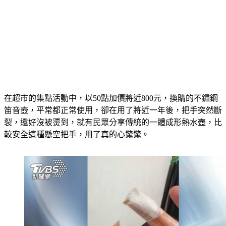
在超市的集點活動中，以50點加價將近800元，換購的不鏽鋼
笛音壺，平常都正常使用，卻在用了將近一年後，把手突然斷
裂，還好沒被燙到，就有民眾分享傳統的一體成形熱水壺，比
較安全這種懸空把手，用了真的心驚驚。