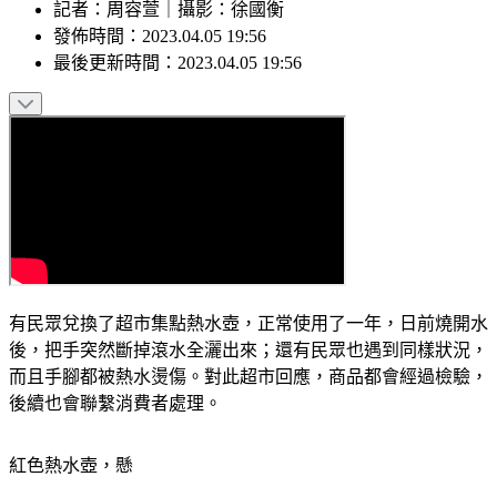
記者
：
周容萱
｜
攝影
：
徐國衡
發佈時間：
2023.04.05 19:56
最後更新時間：
2023.04.05 19:56
有民眾兌換了超市集點熱水壺，正常使用了一年，日前燒開水
後，把手突然斷掉滾水全灑出來；還有民眾也遇到同樣狀況，
而且手腳都被熱水燙傷。對此超市回應，商品都會經過檢驗，
後續也會聯繫消費者處理。
紅色熱水壺，懸