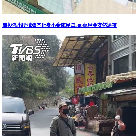
南投派出所械彈室化身小金庫民眾500萬現金安然過夜