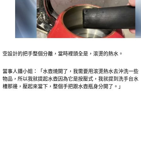
空設計的把手整個分離，當時裡頭全是，滾燙的熱水。
當事人鍾小姐：「水壺燒開了，我需要用滾燙熱水去沖洗一些
物品，所以我就提起水壺因為它是按壓式，我就提到洗手台水
槽那邊，壓起來當下，整個手把跟水壺瓶身分開了。」