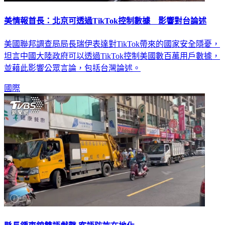
美情報首長：北京可透過TikTok控制數據 影響對台論述
美國聯邦調查局局長瑞伊表達對TikTok帶來的國家安全隱憂，
坦言中國大陸政府可以透過TikTok控制美國數百萬用戶數據，
並藉此影響公眾言論，包括台灣論述。
國際