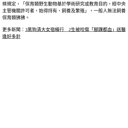
條規定，「保育類野生動物基於學術研究或教育目的，經中央
主管機關許可者，始得持有、飼養及繁殖」，一般人無法飼養
保育類狒狒。
更多新聞：
3黑狗清大女宿橫行　2生被咬傷「腳踝都血」送醫
逢好多針