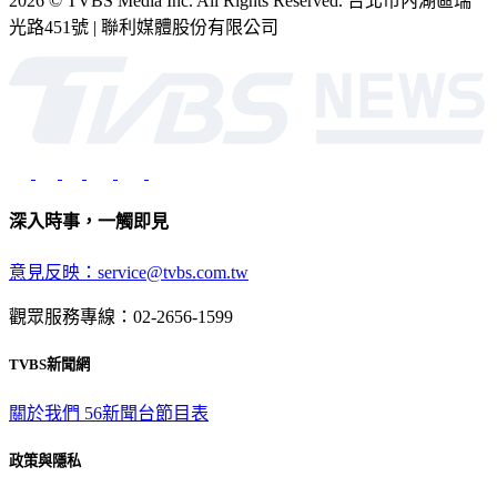
2026 © TVBS Media Inc. All Rights Reserved. 台北市內湖區瑞
光路451號 | 聯利媒體股份有限公司
深入時事，一觸即見
意見反映：service@tvbs.com.tw
觀眾服務專線：02-2656-1599
TVBS新聞網
關於我們
56新聞台節目表
政策與隱私