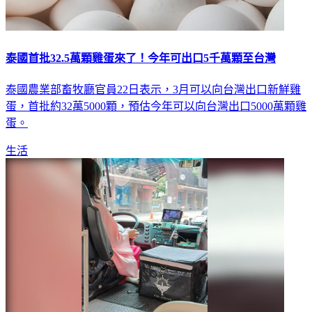
泰國首批32.5萬顆雞蛋來了！今年可出口5千萬顆至台灣
泰國農業部畜牧廳官員22日表示，3月可以向台灣出口新鮮雞
蛋，首批約32萬5000顆，預估今年可以向台灣出口5000萬顆雞
蛋。
生活