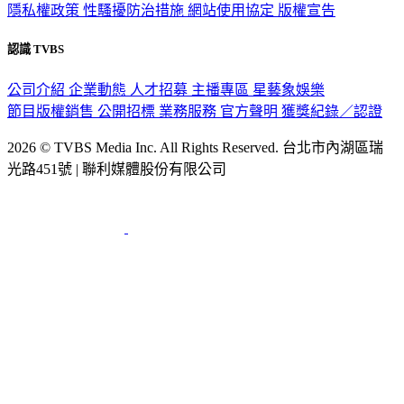
隱私權政策
性騷擾防治措施
網站使用協定
版權宣告
認識 TVBS
公司介紹
企業動態
人才招募
主播專區
星藝象娛樂
節目版權銷售
公開招標
業務服務
官方聲明
獲獎紀錄／認證
2026 © TVBS Media Inc. All Rights Reserved. 台北市內湖區瑞
光路451號 | 聯利媒體股份有限公司