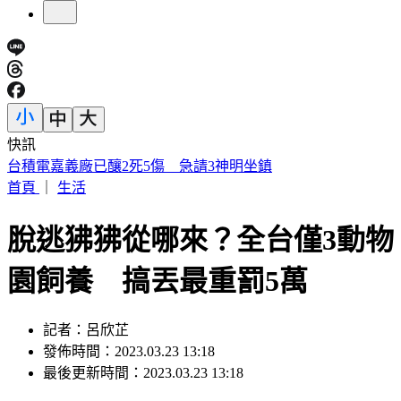
快訊
可樂當水喝15年 35歲陸女掉牙罹糖尿病目測60歲
首頁
｜
生活
脫逃狒狒從哪來？全台僅3動物
園飼養 搞丟最重罰5萬
記者：呂欣芷
發佈時間：2023.03.23 13:18
最後更新時間：2023.03.23 13:18