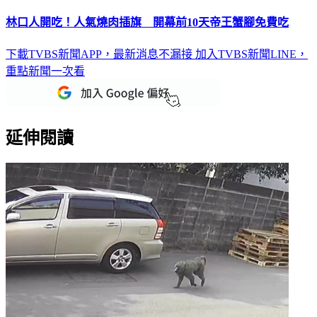
林口人開吃！人氣燒肉插旗 開幕前10天帝王蟹腳免費吃
下載TVBS新聞APP，最新消息不漏接
加入TVBS新聞LINE，
重點新聞一次看
延伸閱讀