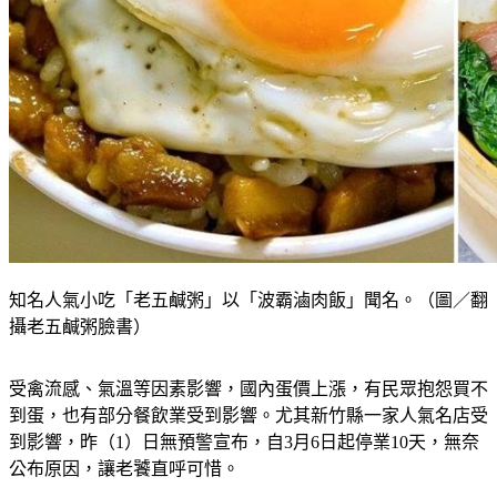
知名人氣小吃「老五鹹粥」以「波霸滷肉飯」聞名。（圖／翻
攝老五鹹粥臉書）
受禽流感、氣溫等因素影響，國內蛋價上漲，有民眾抱怨買不
到蛋，也有部分餐飲業受到影響。尤其新竹縣一家人氣名店受
到影響，昨（1）日無預警宣布，自3月6日起停業10天，無奈
公布原因，讓老饕直呼可惜。