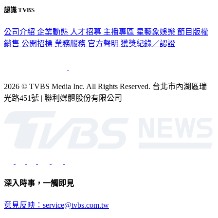
隱私權政策
性騷擾防治措施
網站使用協定
版權宣告
認識 TVBS
公司介紹
企業動態
人才招募
主播專區
星藝象娛樂
節目版權
銷售
公開招標
業務服務
官方聲明
獲獎紀錄／認證
2026 © TVBS Media Inc. All Rights Reserved. 台北市內湖區瑞
光路451號 | 聯利媒體股份有限公司
深入時事，一觸即見
意見反映：service@tvbs.com.tw