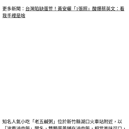
更多新聞：
台灣陷缺蛋荒！黃安曬「1張照」酸爆蔡英文：看
我手裡是啥
知名人氣小吃「老五鹹粥」位於新竹縣湖口火車站附近，以