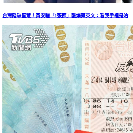
台灣陷缺蛋荒！黃安曬「1張照」酸爆蔡英文：看我手裡是啥