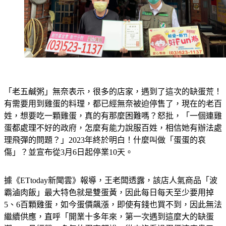
「老五鹹粥」無奈表示，很多的店家，遇到了這次的缺蛋荒！
有需要用到雞蛋的料理，都已經無奈被迫停售了，現在的老百
姓，想要吃一顆雞蛋，真的有那麼困難嗎？怒批，「一個連雞
蛋都處理不好的政府，怎麼有能力說服百姓，相信她有辦法處
理飛彈的問題？」2023年終於明白！什麼叫做「蛋蛋的哀
傷」？並宣布從3月6日起停業10天。
據《ETtoday新聞雲》報導，王老闆透露，該店人氣商品「波
霸滷肉飯」最大特色就是雙蛋黃，因此每日每天至少要用掉
5、6百顆雞蛋，如今蛋價飆漲，即使有錢也買不到，因此無法