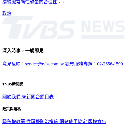
而卻這樣撐過了歲歲年年，「蔡政府需要巧言善辯的陳吉仲繼
續編織常態性缺蛋的合理性。」
政治
深入時事，一觸即見
意見反映：service@tvbs.com.tw
觀眾服務專線：02-2656-1599
TVBS新聞網
關於我們
56新聞台節目表
政策與隱私