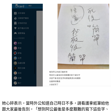
她心碎表示，當時外公知道自己時日不多，請看護拿紙筆給他
跟大家最後告別，「想到阿公最後是多麼艱難的寫下這些字、