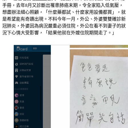
手冊，去年8月又診斷出罹患肺癌末期，令全家陷入低氣壓，
想盡辦法細心照顧，「什麼藥都試、什麼家用設備都買」，就
是希望能有奇蹟出現。不料今年一月，外公、外婆雙雙確診新
冠肺炎，外婆因為病況嚴重必須住院，外公在看不到妻子的狀
況下心情大受影響，「結果他就在外嬤住院期間走了。」