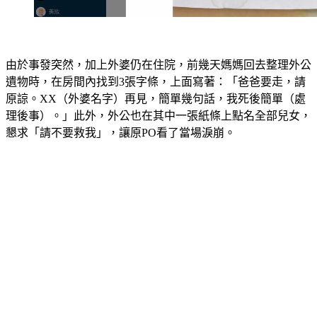
由於事發突然，加上外婆仍在住院，前幾天媽媽回去整理外公
遺物時，在房間內找到3張字條，上面寫著：「爸爸要走，請
原諒。XX（外婆名字）再見，簡單幾句話，我死後簡單（處
理後事）。」此外，外公也在其中一張紙條上點名全部兒女，
懇求「請不要救我」，讓原PO看了當場淚崩。