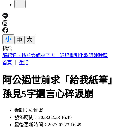
快訊
高雄老闆暖心收留更生人「險全家遭割喉」 12歲兒機智護親
首頁
｜
生活
阿公過世前求「給我紙筆」
孫見5字遺言心碎淚崩
編輯：楊惟甯
發佈時間：2023.02.23 16:49
最後更新時間：2023.02.23 16:49