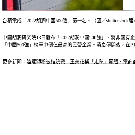
台積電成「2022胡潤中國500強」第一名。（圖／shutterstoc
中國胡潤研究院13日發布「2022胡潤中國500強」，將非國
「中國500強」榜單中價值最高的民營企業。消息傳開後，在
更多新聞：
陸螺獅粉被指統戰　王美花稱「走私」實體、電商