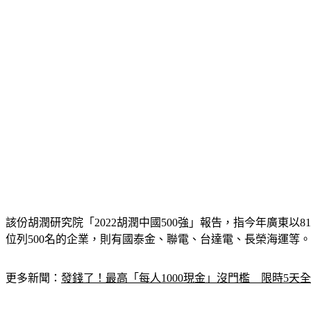
該份胡潤研究院「2022胡潤中國500強」報告，指今年廣東
位列500名的企業，則有國泰金、聯電、台達電、長榮海運等。
更多新聞：
發錢了！最高「每人1000現金」沒門檻　限時5天