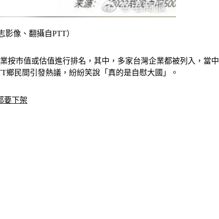
k達志影像、翻攝自PTT）
有企業按市值或估值進行排名，其中，多家台灣企業都被列入，當中台
PTT鄉民間引發熱議，紛紛笑說「真的是自慰大國」。
都要下架