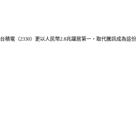
積電（2330）更以人民幣2.8兆躍居第一，取代騰訊成為這份