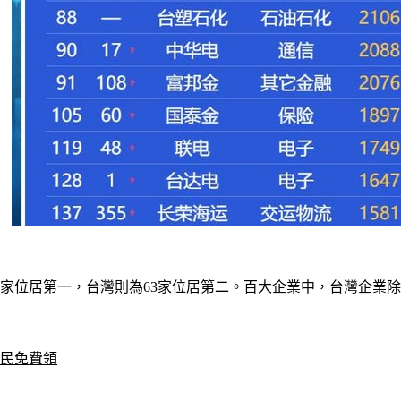
以81家位居第一，台灣則為63家位居第二。百大企業中，台灣企
全民免費領