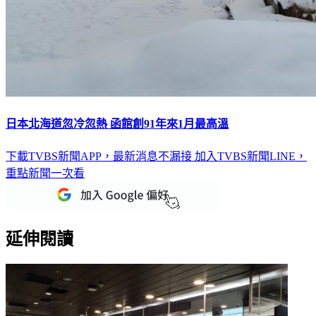
日本北海道忽冷忽熱 函館創91年來1月最高溫
下載TVBS新聞APP，最新消息不漏接
加入TVBS新聞LINE，
重點新聞一次看
延伸閱讀