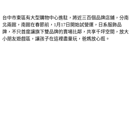
台中市東區有大型購物中心進駐，將近三百個品牌店鋪，分南
北兩館，南館在春節前，1月17日開始試營運，日系服飾品
牌，不只首度讓旗下雙品牌的賣場比鄰，共享千坪空間，放大
小朋友遊戲區，讓孩子在這裡盡量玩，爸媽放心逛。