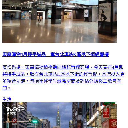
東森購物4月接手誠品 奪台北車站K區地下街經營權
疫情過後，東森購物積極轉向耕耘實體商場，今天宣布4月起
將接手誠品，取得台北車站K區地下街的經營權，承諾投入更
多複合功能，包括年輕學生練舞空間及評估外籍移工聚會空
間。
生活