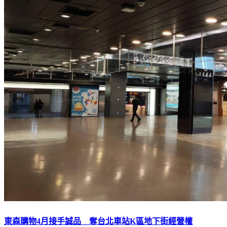
東森購物4月接手誠品 奪台北車站K區地下街經營權