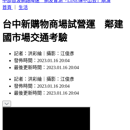
美製車降價你會心動嗎？民調顯示59%車主最擔心「這原因」
首頁
｜
生活
台中新購物商場試營運 鄰建
國市場交通考驗
記者：洪彩綸｜攝影：江俊彥
發佈時間：2023.01.16 20:04
最後更新時間：2023.01.16 20:04
記者
：
洪彩綸
｜
攝影
：
江俊彥
發佈時間：
2023.01.16 20:04
最後更新時間：
2023.01.16 20:04