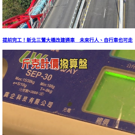
提前完工！新北三鶯大橋改建通車 未來行人、自行車也可走