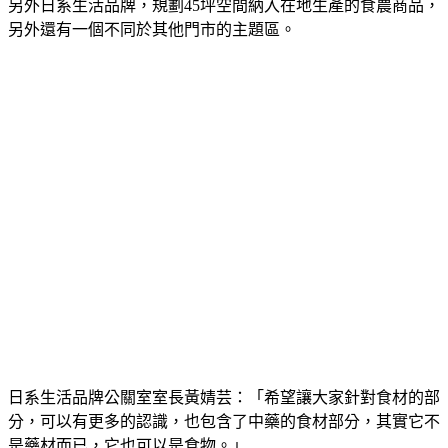
另外日系生活品牌，規劃45坪空間納入在地生產的食農商品，
另外還有一個不同於其他門市的主題區。
日系生活品牌公關室室長黃婧芸：「希望讓大家針對食材的部
分，可以有更多的認識，也包含了中藥的食材部分，其實它不
是藥材而已，它也可以是食物。」