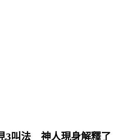
見3叫法 神人現身解釋了