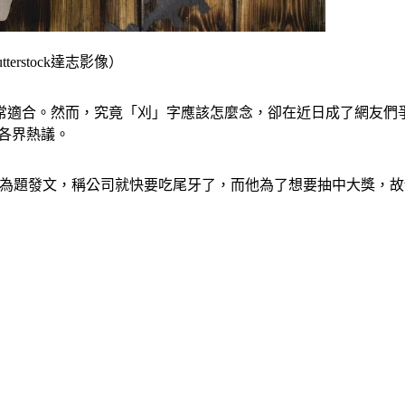
rstock達志影像）
常適合。然而，究竟「刈」字應該怎麼念，卻在近日成了網友們
各界熱議。
為題發文，稱公司就快要吃尾牙了，而他為了想要抽中大獎，故