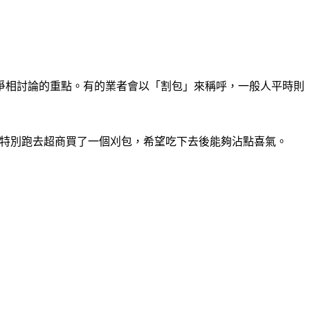
爭相討論的重點。有的業者會以「割包」來稱呼，一般人平時則
特別跑去超商買了一個刈包，希望吃下去後能夠沾點喜氣。