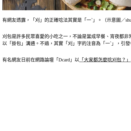
有網友透露，「刈」的正確唸法其實是「一ˋ」。（示意圖／shutte
刈包是許多民眾喜愛的小吃之一，不論是當成早餐、宵夜都非
以「掛包」溝通。不過，其實「刈」字的注音為「一ˋ」，引發
有名網友日前在網路論壇「Dcard」以
「大家都怎麼唸刈包？」