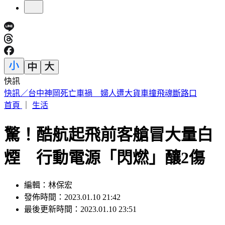
快訊
快訊／疑涉原鄉工程貪汙案 高雄市議員范織欽遭檢調約談
首頁
｜
生活
驚！酷航起飛前客艙冒大量白
煙 行動電源「閃燃」釀2傷
編輯：林保宏
發佈時間：2023.01.10 21:42
最後更新時間：2023.01.10 23:51