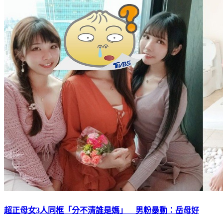
超正母女3人同框「分不清誰是媽」 男粉暴動：岳母好