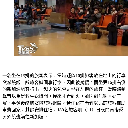
一名坐在19排的旅客表示，當時疑似16排旅客放在地上的行李
突然燒起，該旅客試圖拿行李，因此被燙傷。而坐第16排右側
的新加坡旅客指出，起火的包包是坐在左邊的旅客，當時聽到
聲音以為是救生衣爆開，後來才看到火，並聞到焦味。據了
解，事發後酷航安排旅客退關，若住宿在新竹以北的旅客補助
車費回家，其餘安排住宿，189名旅客明（11）日晚間再搭乘
另架航班前往新加坡。