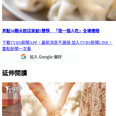
男點50顆水餃店家給5雙筷 「我一個人吃」全場傻眼
下載TVBS新聞APP，最新消息不漏接
加入TVBS新聞LINE，
重點新聞一次看
延伸閱讀