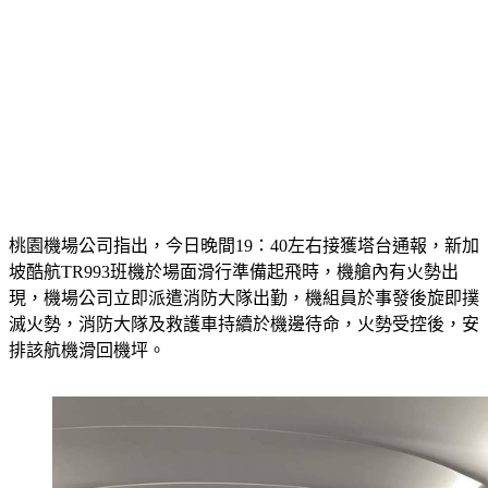
桃園機場公司指出，今日晚間19：40左右接獲塔台通報，新加
坡酷航TR993班機於場面滑行準備起飛時，機艙內有火勢出
現，機場公司立即派遣消防大隊出勤，機組員於事發後旋即撲
滅火勢，消防大隊及救護車持續於機邊待命，火勢受控後，安
排該航機滑回機坪。