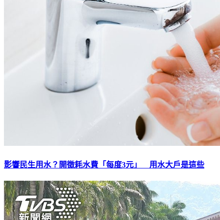
影響民生用水？開徵耗水費「每度3元」 用水大戶是這些