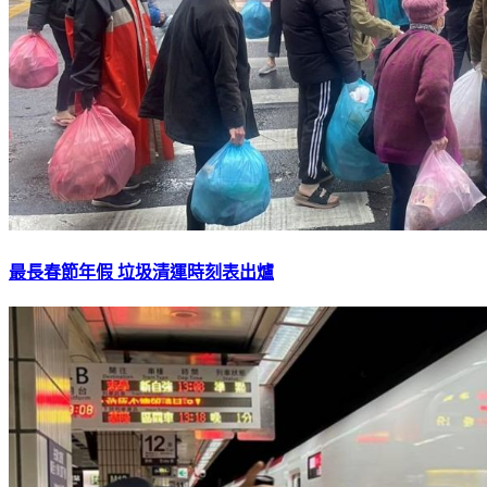
最長春節年假 垃圾清運時刻表出爐