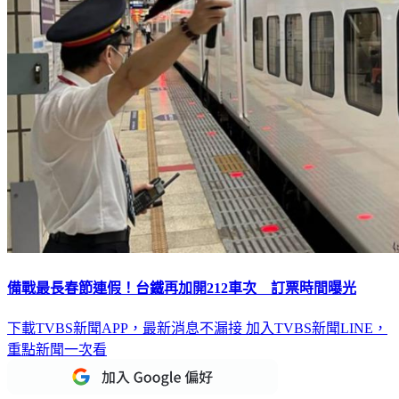
備戰最長春節連假！台鐵再加開212車次 訂票時間曝光
下載TVBS新聞APP，最新消息不漏接
加入TVBS新聞LINE，
重點新聞一次看