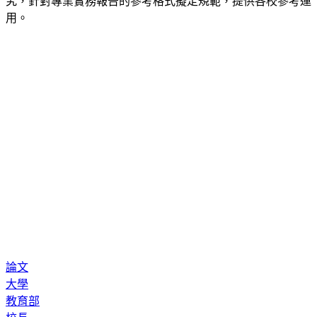
用。
論文
大學
教育部
校長