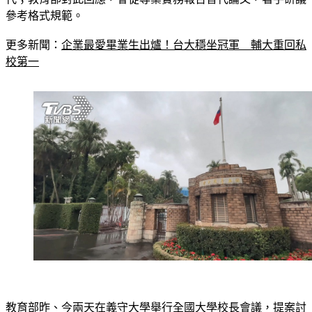
更多新聞：
企業最愛畢業生出爐！台大穩坐冠軍　輔大重回私
校第一
教育部昨、今兩天在義守大學舉行全國大學校長會議，提案討
論中，國內公、私立4個大專校院協會聯合提議，現行《學位