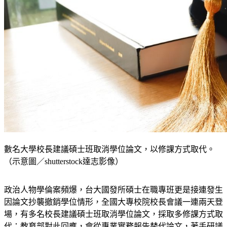
數名大學校長建議碩士班取消學位論文，以修課方式取代。
（示意圖／shutterstock達志影像）
政治人物學倫案頻爆，台大國發所碩士在職專班更是接連發生
因論文抄襲撤銷學位情形，全國大專校院校長會議一連兩天登
場，有多名校長建議碩士班取消學位論文，採取多修課方式取
代；教育部對此回應，會從專業實務報告替代論文，著手研議
參考格式規範。