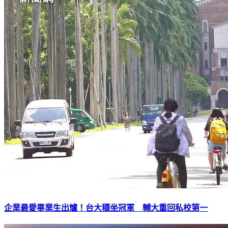
企業最愛畢業生出爐！台大穩坐冠軍 輔大重回私校第一