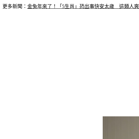
更多新聞：
金兔年來了！「5生肖」恐出事快安太歲　這類人