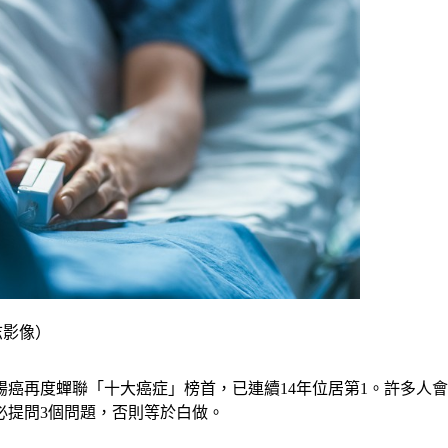
志影像）
大腸癌再度蟬聯「十大癌症」榜首，已連續14年位居第1。許多
必提問3個問題，否則等於白做。