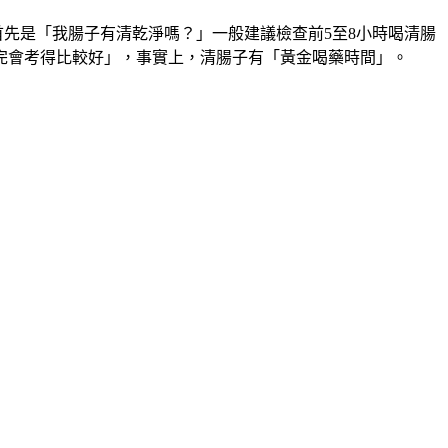
先是「我腸子有清乾淨嗎？」一般建議檢查前5至8小時喝清腸
完會考得比較好」，事實上，清腸子有「黃金喝藥時間」。