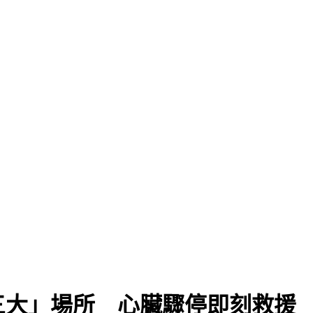
」
三大」場所 心臟驟停即刻救援