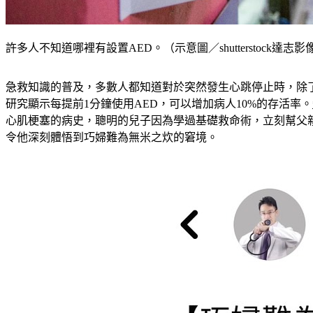
許多人不知道哪裡有設置AED。（示意圖／shutterstock達志影
急救知識的普及，多數人都知道對於突然發生心跳停止時，除了
研究顯示每提前1分鐘使用AED，可以增加病人10%的存活率。
心肌梗塞的病史，聰明的兒子因為學過基礎救命術，立刻幫父
令他深刻體悟到巧婦難為無米之炊的窘境。