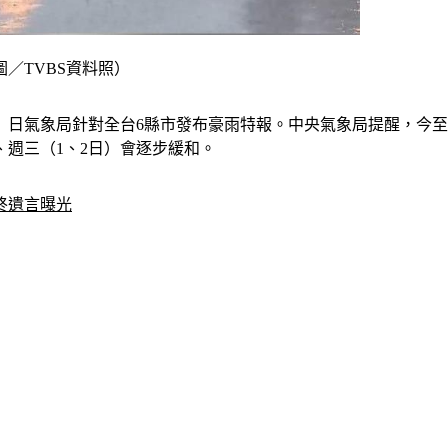
／TVBS資料照）
）日氣象局針對全台6縣市發布豪雨特報。中央氣象局提醒，今
週三（1、2日）會逐步緩和。
終遺言曝光