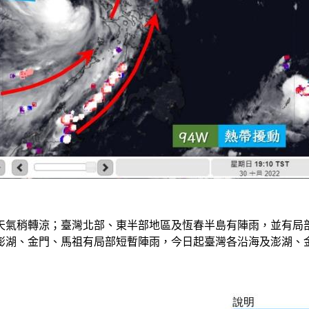
天氣稍轉涼；臺灣北部、東半部地區及恆春半島有陣雨，並有局
澎湖、金門、馬祖有局部短暫陣雨，今日起臺灣各沿海及澎湖、