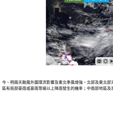
今、明兩天颱風外圍環流影響及東北季風增強，北部及東北部
區有局部豪雨或豪雨等級以上降雨發生的機率；中南部地區及