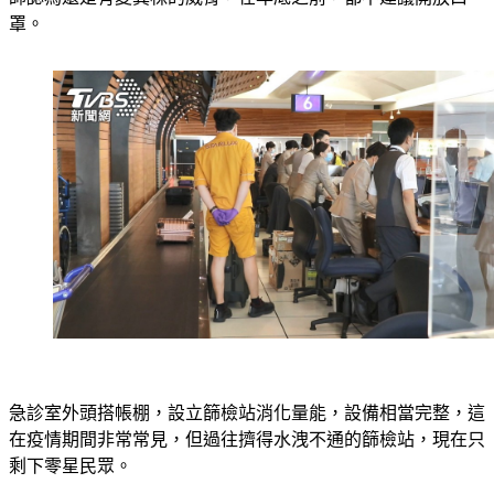
罩。
急診室外頭搭帳棚，設立篩檢站消化量能，設備相當完整，這
在疫情期間非常常見，但過往擠得水洩不通的篩檢站，現在只
剩下零星民眾。