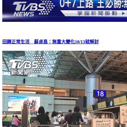
回歸正常生活 蘇貞昌：無重大變化10/13就解封