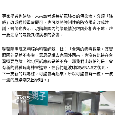
專家學者也建議，未來該考慮將新冠肺炎的傳染病，分類「降
級」改成通報重症即可，也可以將強制性的防疫規定改成建
議，醫師也表示，現階段國內的染疫情況跟國外相去不遠，唯
一要注意的是變異種病毒的影響。
聯醫陽明院區胸腔內科醫師蘇一峰：「台灣的病毒數量，其實
跟國外是差不多啦，意思是說去完國外回來，也沒有比待在台
灣還要危險，說句實話應該是差不多，那我們比較怕的是，會
有新的變種病毒株會進來，在我們這波肆虐完BA.5之後呢，
下一支新的病毒株，可能會再起來，所以可能會有一種，一波
一波的感染潮又出現啦。」