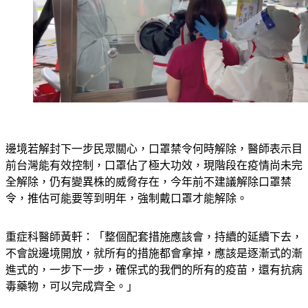
邊境若解封下一步民眾關心，口罩禁令何時解除，醫師表示目
前台灣能有效控制，口罩佔了極大功效，現階段在疫情尚未完
全解除，仍有變異株的威脅存在，今年前不建議解除口罩禁
令，推估可能要等到明年，強制戴口罩才能解除。
重症科醫師黃軒：「整個配套措施應該會，持續的延續下去，
不會說邊境開放，就所有的措施都會拿掉，應該是逐漸式的漸
進式的，一步下一步，確保式的我們的所有的疫苗，還有抗病
毒藥物，可以完成齊全。」