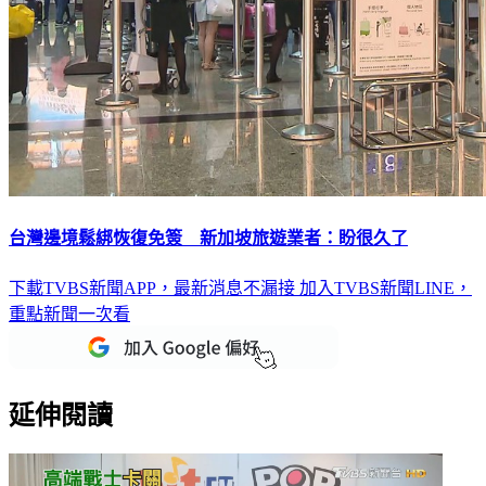
台灣邊境鬆綁恢復免簽 新加坡旅遊業者：盼很久了
下載TVBS新聞APP，最新消息不漏接
加入TVBS新聞LINE，
重點新聞一次看
延伸閱讀