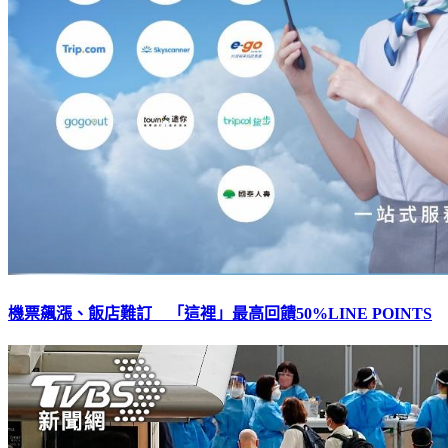
機票飆漲、飯店難訂 「這裡」最高回饋50%LINE POINTS