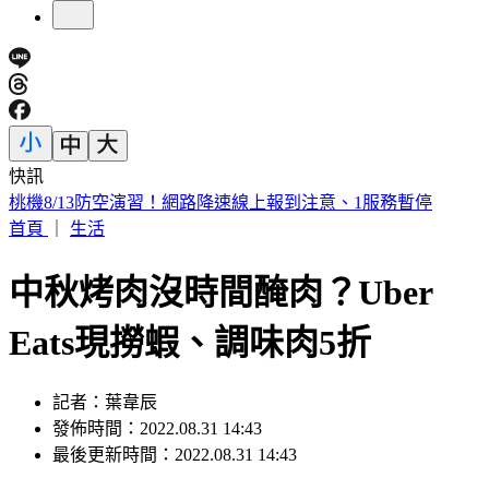
快訊
下週一颱風假？白海豚路徑更偏南了 1縣市恐陸警
首頁
｜
生活
中秋烤肉沒時間醃肉？Uber
Eats現撈蝦、調味肉5折
記者：葉韋辰
發佈時間：2022.08.31 14:43
最後更新時間：2022.08.31 14:43