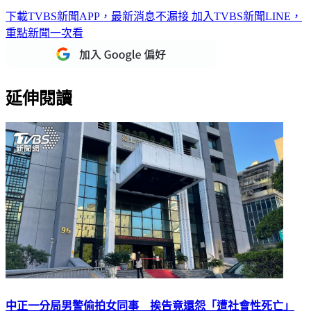
下載TVBS新聞APP，最新消息不漏接
加入TVBS新聞LINE，
重點新聞一次看
延伸閱讀
中正一分局男警偷拍女同事 挨告竟還怨「遭社會性死亡」