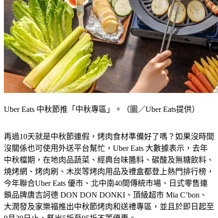
Uber Eats 中秋節推「中秋專區」。（圖／Uber Eats提供）
再過10天就是中秋節連假，烤肉食材準備好了嗎？如果沒時間
沒關係也可使用外送平台幫忙，Uber Eats 大數據表示，去年
中秋檔期，在地肉品蔬菜、經典台味醬料、碳酸及無糖飲料、
燒烤網、烤肉刷、木炭等烤肉用品及禮盒都登上熱門排行榜，
今年聯合Uber Eats 優市、北中南40間傳統市場、日式零售連
鎖品牌唐吉訶德 DON DON DONKI、頂級超市 Mia C’bon、
大潤發及家樂福推出中秋節烤肉和送禮專區，並且於即日起至