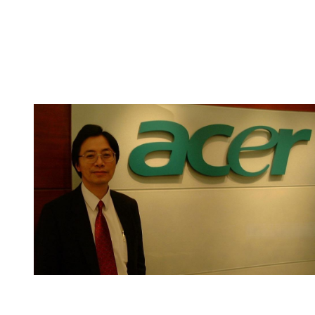
此外，陳吉仲也談到，所有農委會報告事前都會和計畫主持人