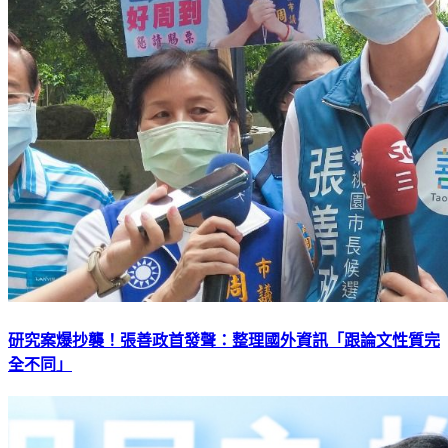
研究案爆抄襲！張善政首發聲：整理國外資訊「跟論文性質完
全不同」