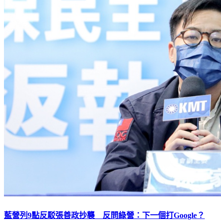
藍營列9點反駁張善政抄襲 反問綠營：下一個打Google？