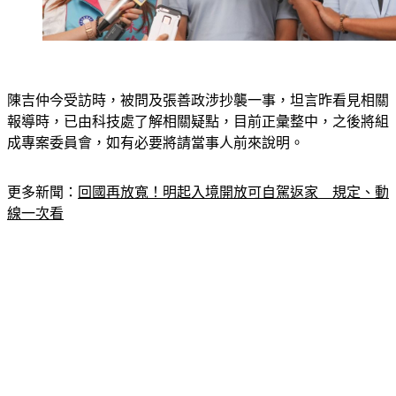
陳吉仲今受訪時，被問及張善政涉抄襲一事，坦言昨看見相關
報導時，已由科技處了解相關疑點，目前正彙整中，之後將組
成專案委員會，如有必要將請當事人前來說明。
更多新聞：
回國再放寬！明起入境開放可自駕返家　規定、動
線一次看