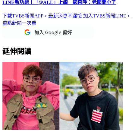
LINE新功能！「@ALL」上線 網直呼：老闆開心了
下載TVBS新聞APP，最新消息不漏接
加入TVBS新聞LINE，
重點新聞一次看
延伸閱讀