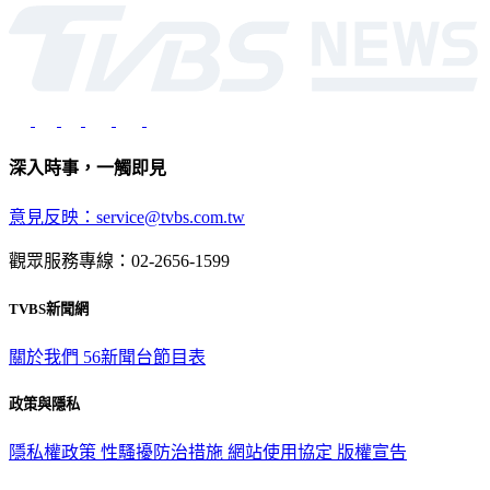
光路451號 | 聯利媒體股份有限公司
深入時事，一觸即見
意見反映：service@tvbs.com.tw
觀眾服務專線：02-2656-1599
TVBS新聞網
關於我們
56新聞台節目表
政策與隱私
隱私權政策
性騷擾防治措施
網站使用協定
版權宣告