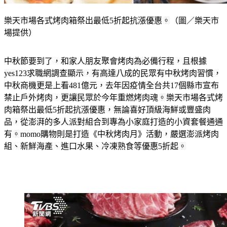
樂天市場各式烤肉箱祭出最低5折起抗漲優惠。（圖／樂天市
場提供）
中秋節要到了，和家人朋友聚會烤肉為必備行程，且根據
yes123求職網調查顯示，有高達八成的民眾有中秋烤肉習慣，
中秋商機更是上看481億元，去年因疫情全台共17個縣市宣布
禁止戶外烤肉，更讓民眾於今年重燃烤肉魂。樂天市場各式烤
肉箱祭出最低5折起抗漲優惠，無論喜好頂級海鮮或豐盛肉
品，從澎湃的多人派對組合到專為小家庭打造的小資套餐通通
有。momo購物則是打造《中秋烤肉月》活動，嚴選澎派烤肉
組、新鮮海產、進口水果、冷凍熟食等優惠5折起。