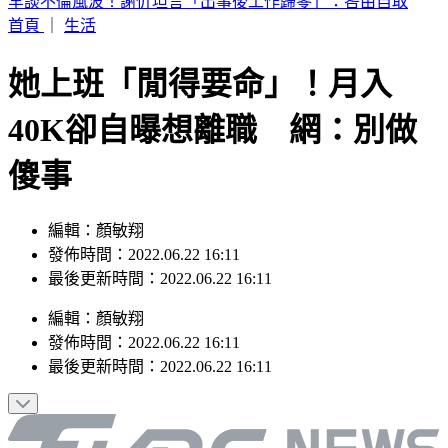
SBS歌謠大戰／ATEEZ「震胸舞」收視率2.11 奪全晚最高
首頁
｜
生活
她上班「閒得要命」！月入
40K卻自曝想離職 網：別做
傻事
編輯：顏敏翔
發佈時間：2022.06.22 16:11
最後更新時間：2022.06.22 16:11
編輯
：
顏敏翔
發佈時間：
2022.06.22 16:11
最後更新時間：
2022.06.22 16:11