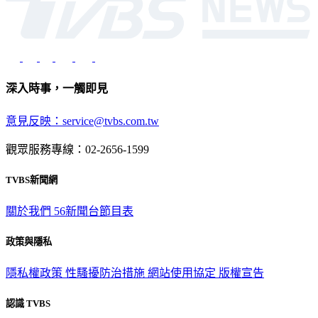
深入時事，一觸即見
意見反映：service@tvbs.com.tw
觀眾服務專線：02-2656-1599
TVBS新聞網
關於我們
56新聞台節目表
政策與隱私
隱私權政策
性騷擾防治措施
網站使用協定
版權宣告
認識 TVBS