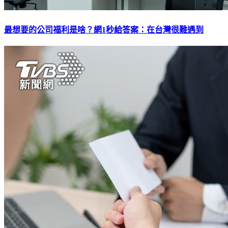
最想要的公司福利是啥？網1秒給答案：在台灣很難遇到