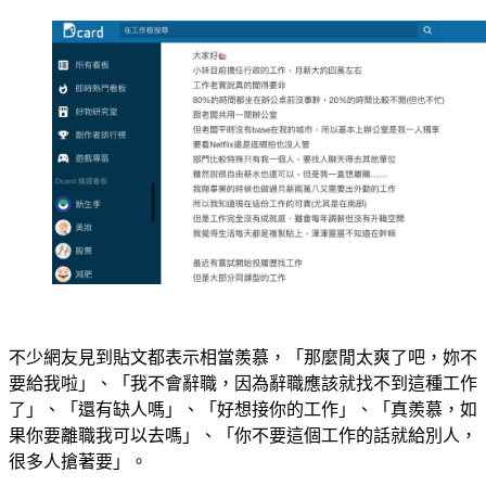
不少網友見到貼文都表示相當羨慕，「那麼閒太爽了吧，妳不
要給我啦」、「我不會辭職，因為辭職應該就找不到這種工作
了」、「還有缺人嗎」、「好想接你的工作」、「真羨慕，如
果你要離職我可以去嗎」、「你不要這個工作的話就給別人，
很多人搶著要」。