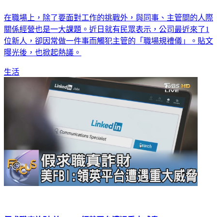
在職場上，除了要面對工作的挑戰外，與同事、主管間的人際
關係經營也是一大課題。近日就有民眾表示，公司最近來了1
位新人，卻因常做一件事而觸犯主管的「職場規禮儀」。貼文
曝光後，也掀起熱議。
生活