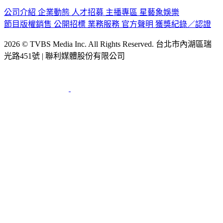
公司介紹
企業動態
人才招募
主播專區
星藝象娛樂
節目版權銷售
公開招標
業務服務
官方聲明
獲獎紀錄／認證
2026 © TVBS Media Inc. All Rights Reserved. 台北市內湖區瑞
光路451號 | 聯利媒體股份有限公司