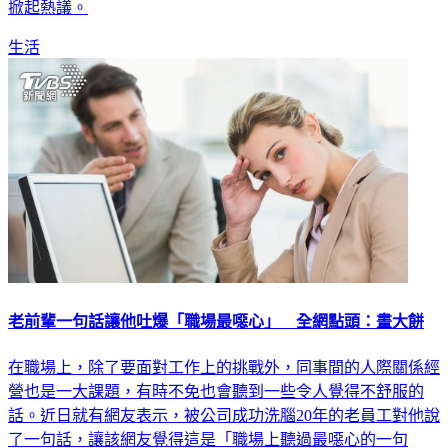
掀起熱議。
生活
老前輩一句話讓他吐爆「職場最噁心」 全網點頭：畫大餅
在職場上，除了要面對工作上的挑戰外，同事間的人際關係經
營也是一大課題，有時不免也會聽到一些令人覺得不舒服的
話。近日就有網友表示，被公司成功洗腦20年的老員工對他說
了一句話，讓該網友覺得這是「職場上聽過最噁心的一句