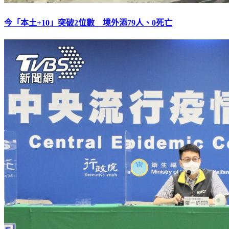
今「本土+10」突破2位數 境外添79人、0死亡