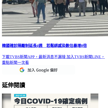
韓國確診隔離制延長4週 若鬆綁感染數估暴增8倍
下載TVBS新聞APP，最新消息不漏接
加入TVBS新聞LINE，
重點新聞一次看
延伸閱讀