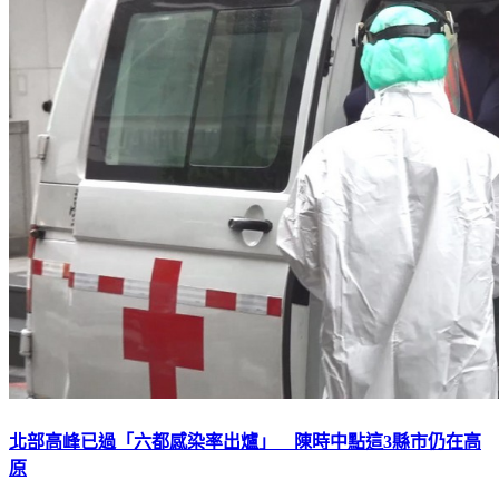
北部高峰已過「六都感染率出爐」 陳時中點這3縣市仍在高
原