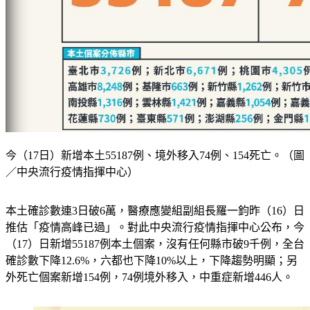
今（17日）新增本土55187例、境外移入74例、154死亡。（圖
／中央流行疫情指揮中心）
本土確診數連3日破6萬，醫療應變組副組長羅一鈞昨（16）日
推估「疫情高峰已過」。對此中央流行疫情指揮中心公布，今
（17）日新增55187例本土個案，沒有任何縣市破9千例，全台
確診數下降12.6%，六都也下降10%以上，下降趨勢明顯；另
外死亡個案新增154例，74例境外移入，中重症新增446人。