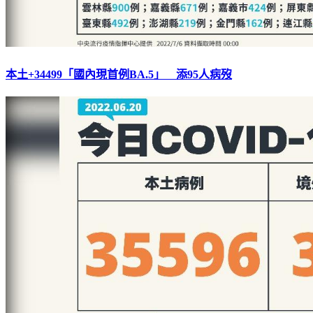
本土+34499「國內現首例BA.5」 添95人病歿