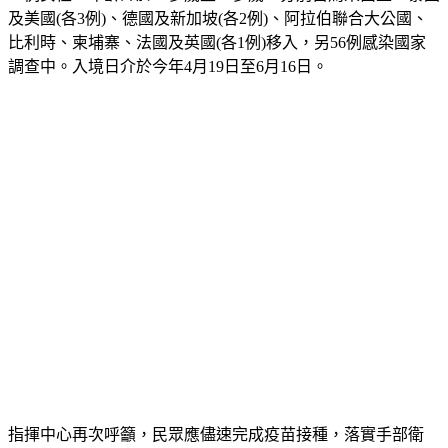
及美國(各3例)、德國及新加坡(各2例)、阿拉伯聯合大公國、
比利時、柬埔寨、法國及英國(各1例)移入，另56例感染國家
調查中。入境日介於今年4月19日至6月16日。
指揮中心再次呼籲，民眾應儘速完成疫苗接種，落實手部衛