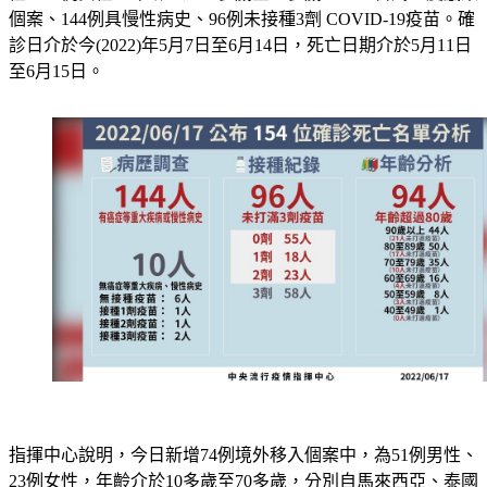
個案、144例具慢性病史、96例未接種3劑 COVID-19疫苗。確
診日介於今(2022)年5月7日至6月14日，死亡日期介於5月11日
至6月15日。
指揮中心說明，今日新增74例境外移入個案中，為51例男性、
23例女性，年齡介於10多歲至70多歲，分別自馬來西亞、泰國