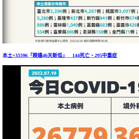
本土+35596「睽違46天新低」 144死亡、295中重症