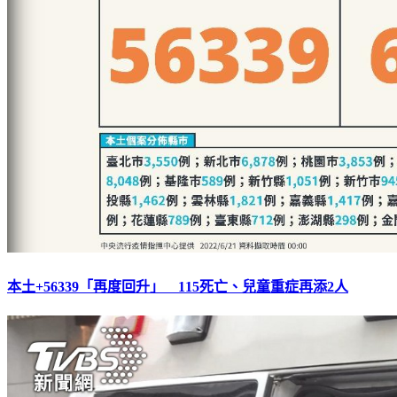
本土+56339「再度回升」 115死亡、兒童重症再添2人