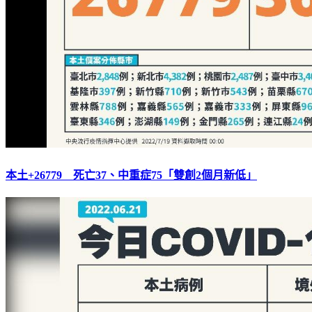
本土+26779 死亡37、中重症75「雙創2個月新低」