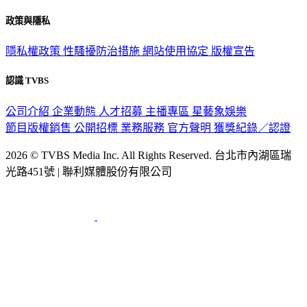
政策與隱私
隱私權政策
性騷擾防治措施
網站使用協定
版權宣告
認識 TVBS
公司介紹
企業動態
人才招募
主播專區
星藝象娛樂
節目版權銷售
公開招標
業務服務
官方聲明
獲獎紀錄／認證
2026 © TVBS Media Inc. All Rights Reserved. 台北市內湖區瑞
光路451號 | 聯利媒體股份有限公司