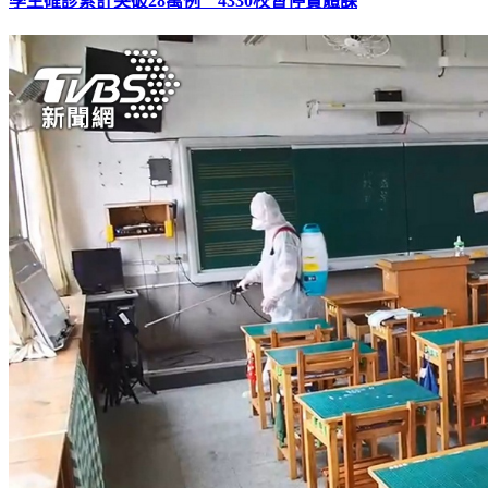
學生確診累計突破28萬例 4330校暫停實體課