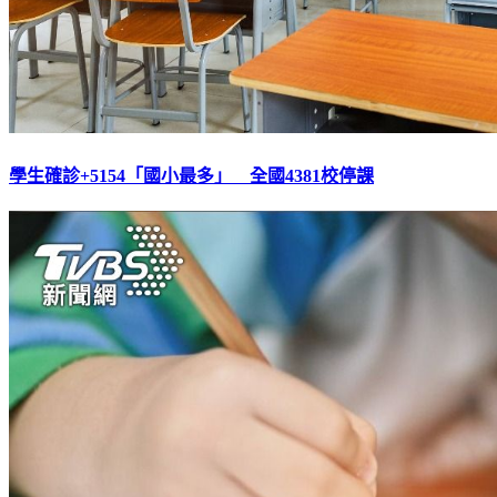
學生確診+5154「國小最多」 全國4381校停課