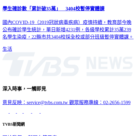
學生確診數「累計破35萬」 3404校暫停實體課
國內COVID-19（2019冠狀病毒疾病）疫情持續，教育部今晚
公布確診學生統計，單日新增4231例，各級學校累計35萬239
名學生染疫，22縣市共3404校採全校或部分班級暫停實體課。
生活
深入時事，一觸即見
意見反映：service@tvbs.com.tw
觀眾服務專線：02-2656-1599
TVBS新聞網