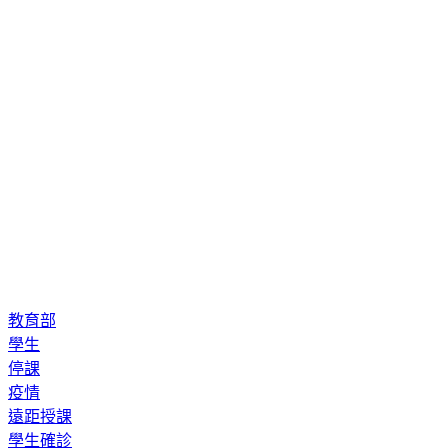
教育部
學生
停課
疫情
遠距授課
學生確診