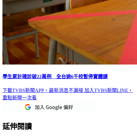
學生累計確診破22萬例 全台逾6千校暫停實體課
下載TVBS新聞APP，最新消息不漏接
加入TVBS新聞LINE，
重點新聞一次看
延伸閱讀