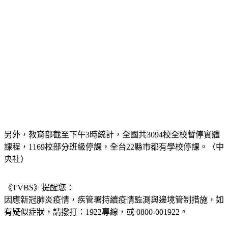
另外，教育部截至下午3時統計，全國共3094校全校暫停實體
課程，1169校部分班級停課，全台22縣市都有學校停課。（中
央社）
《TVBS》提醒您：
因應新冠肺炎疫情，疾管署持續疫情監測與邊境管制措施，
如
有疑似症狀，請撥打：1922專線，或 0800-001922。