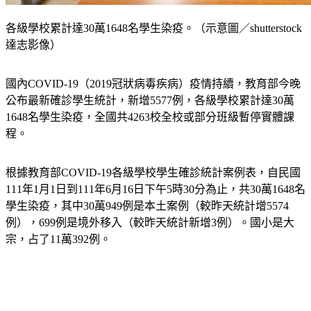
各級學校累計達30萬1648名學生染疫。（示意圖／shutterstock
達志影像）
國內COVID-19（2019冠狀病毒疾病）疫情持續，教育部今晚
公布最新確診學生統計，新增5577例，各級學校累計達30萬
1648名學生染疫，全國共4263校全校或部分班級暫停實體課
程。
根據教育部COVID-19各級學校學生確診統計案例表，自民國
111年1月1日到111年6月16日下午5時30分為止，共30萬1648名
學生染疫，其中30萬949例是本土案例（較昨天統計增5574
例），699例是境外移入（較昨天統計新增3例）。國小是大
宗，占了11萬392例。