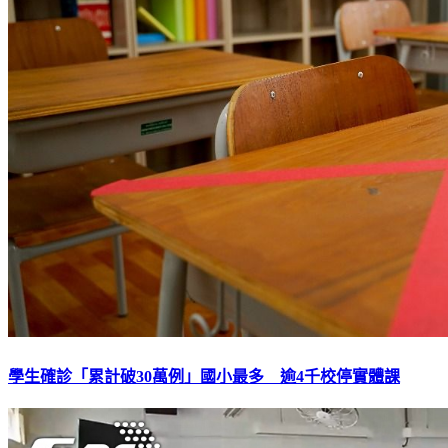
學生確診「累計破30萬例」國小最多 逾4千校停實體課