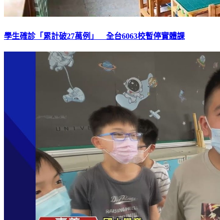
學生確診「累計破27萬例」 全台6063校暫停實體課