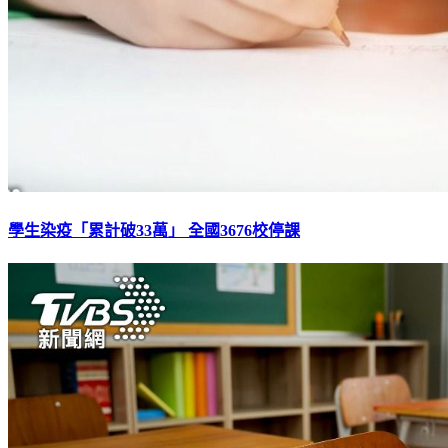
學生染疫「累計破33萬」 全國3676校停課