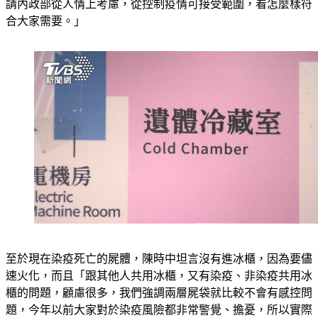
請內政部從人情上考慮，從控制疫情可接受範圍，看怎麼樣符
合大家需要。」
至於現在染疫死亡的屍體，陳時中坦言沒有進冰櫃，因為要儘
速火化，而且「跟其他人共用冰櫃，又有染疫、非染疫共用冰
櫃的問題，顧慮很多，我們強調兩層屍袋就比較不會有感控問
題，今年以前大家對於染疫風險都非常警覺、擔憂，所以實際