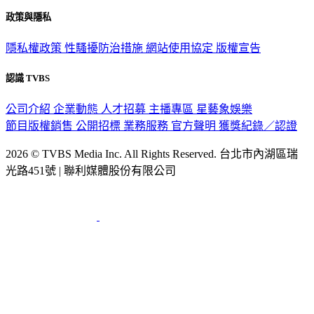
政策與隱私
隱私權政策
性騷擾防治措施
網站使用協定
版權宣告
認識 TVBS
公司介紹
企業動態
人才招募
主播專區
星藝象娛樂
節目版權銷售
公開招標
業務服務
官方聲明
獲獎紀錄／認證
2026 © TVBS Media Inc. All Rights Reserved. 台北市內湖區瑞
光路451號 | 聯利媒體股份有限公司