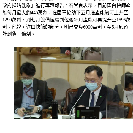
政府採購亂象」進行專題報告。石崇良表示，目前國內快篩產
能每月最大約445萬劑，在國軍協助下五月底產能約可上升至
1290萬劑，到七月設備陸續到位後每月產能可再提升至1595萬
劑。他說，進口快篩的部分，則已交貨6000萬劑，至5月底預
計到貨一億劑。