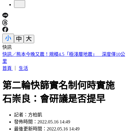
快訊
明知蘇丹紅超標4倍還賣 雲林黑心商稱「吃了不會怎樣」遭
判6月
首頁
｜
生活
第二輪快篩實名制何時實施
石崇良：會研議是否提早
記者：方柏凱
發佈時間：2022.05.16 14:49
最後更新時間：2022.05.16 14:49