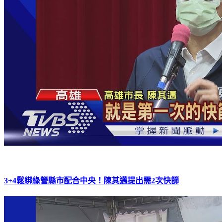
3+4鬆綁綠營縣市配合中央！陳其邁提出需2次快篩