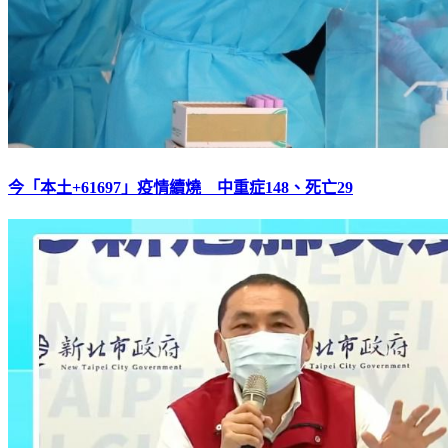
今「本土+61697」疫情續燒 中重症148、死亡29