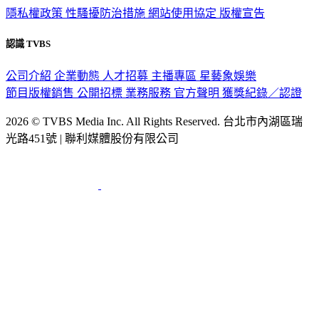
隱私權政策
性騷擾防治措施
網站使用協定
版權宣告
認識 TVBS
公司介紹
企業動態
人才招募
主播專區
星藝象娛樂
節目版權銷售
公開招標
業務服務
官方聲明
獲獎紀錄／認證
2026 © TVBS Media Inc. All Rights Reserved. 台北市內湖區瑞
光路451號 | 聯利媒體股份有限公司