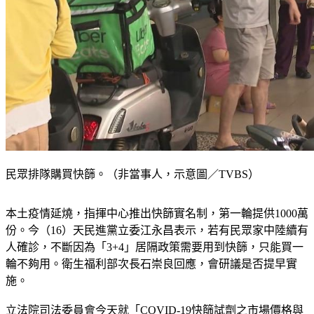
民眾排隊購買快篩。（非當事人，示意圖／TVBS）
本土疫情延燒，指揮中心推出快篩實名制，第一輪提供1000萬
份。今（16）天民進黨立委江永昌表示，若有民眾家中陸續有
人確診，不斷因為「3+4」居隔政策需要用到快篩，只能買一
輪不夠用。衛生福利部次長石崇良回應，會研議是否提早實
施。
立法院司法委員會今天就「COVID-19快篩試劑之市場價格與