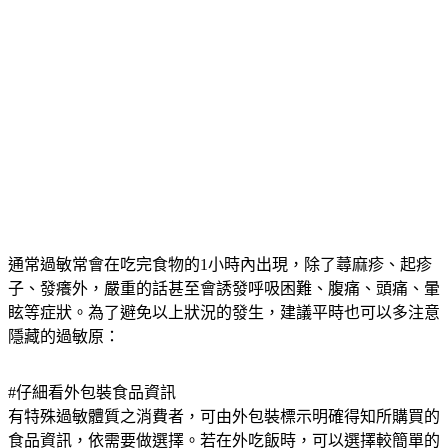
通常過敏常會在吃完食物的1小時內出現，除了蕁麻疹、起疹
子、發癢外，嚴重的話甚至會誘發呼吸困難、腹痛、頭痛、暈
眩等症狀。為了避免以上狀況的發生，建議平時也可以多注意
隱藏的過敏原：
#仔細看外包裝食品資訊
有特殊過敏體質之消費者，可由外包裝標示明確得知所購買的
食品資訊，依需要做選擇。若在外吃飯時，可以選擇較簡單的