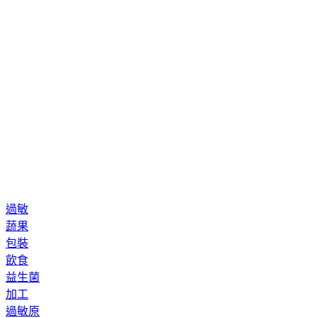
過敏
蔬果
包裝
飲食
益生菌
加工
過敏原