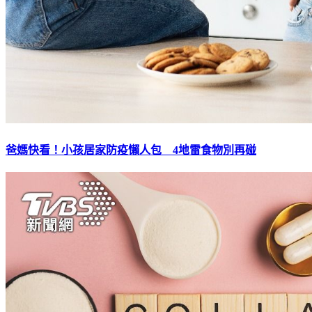
爸媽快看！小孩居家防疫懶人包 4地雷食物別再碰