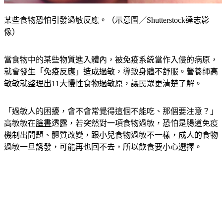
某些食物恐怕引發過敏反應。（示意圖／Shutterstock達志影
像）
當食物中的某些物質進入體內，被免疫系統當作入侵的病原，
就會發生「免疫反應」造成過敏，導致身體不舒服。營養師高
敏敏就整理出11大慢性食物過敏原，讓民眾更清楚了解。
「過敏人的困擾，會不會常覺得這個不能吃、那個要注意？」
高敏敏在
臉書
透露，若突然對一項食物過敏，恐怕是腸道免疫
機制出問題、體質改變，跟小兒食物過敏不一樣，成人的食物
過敏一旦誘發，可能再也回不去，所以飲食要小心選擇。