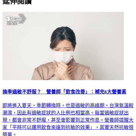
延伸閱讀
換季過敏不舒服？ 營養師「飲食改善」：補充6大營養素
即將進入夏天，季節轉換時，也是過敏的高峰期。台灣氣溫較
潮濕，因此有過敏症狀的人比例也相當高。每當過敏症狀出
現，都會非常不舒服，甚至會影響到正常作息。營養師提醒大
家「平時可以運用飲食來達到抗敏的效果」，其實天然抗敏很
簡單。