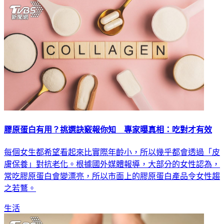
膠原蛋白有用？挑選訣竅報你知 專家曝真相：吃對才有效
每個女生都希望看起來比實際年齡小，所以幾乎都會透過「皮
膚保養」對抗老化。根據國外媒體報導，大部分的女性認為，
常吃膠原蛋白會變漂亮，所以市面上的膠原蛋白產品令女性趨
之若鶩。
生活