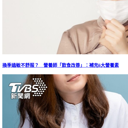
換季過敏不舒服？ 營養師「飲食改善」：補充6大營養素