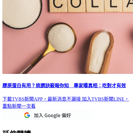
膠原蛋白有用？挑選訣竅報你知 專家曝真相：吃對才有效
下載TVBS新聞APP，最新消息不漏接
加入TVBS新聞LINE，
重點新聞一次看