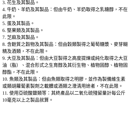
3. 花生及其製品。
4. 牛奶、羊奶及其製品：但由牛奶、羊奶取得之乳糖醇，不在
此限。
5. 蛋及其製品。
6. 堅果類及其製品。
7. 芝麻及其製品。
8. 含麩質之穀物及其製品：但由穀類製得之葡萄糖漿、麥芽糊
精及酒類，不在此限。
9. 大豆及其製品：但由大豆製得之高度提煉或純化取得之大豆
油（脂）、混合形式之生育醇及其衍生物、植物固醇、植物固
醇酯，不在此限。
10. 魚類及其製品：但由魚類取得之明膠，並作為製備維生素
或類胡蘿蔔素製劑之載體或酒類之澄清用途者，不在此限。
11. 使用亞硫酸鹽類等：其終產品以二氧化硫殘留量計每公斤
10毫克以上之製品就算。