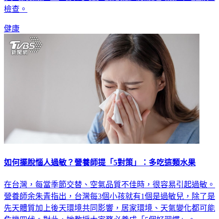
檢查。
健康
如何擺脫惱人過敏？營養師提「5對策」：多吃這類水果
在台灣，每當季節交替、空氣品質不佳時，很容易引起過敏。
營養師余朱青指出，台灣每3個小孩就有1個是過敏兒，除了是
先天體質加上後天環境共同影響，居家環境、天氣變化都可能