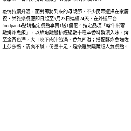
疫情持續升溫，面對即將到來的母親節，不少民眾選擇在家慶
祝，樂雅樂餐廳即日起至5月23日連續24天，在外送平台
foodpanda點購指定餐點享買1送1優惠。指定品項「喀什米爾
雞排炸魚飯」，以鮮嫩雞腿排經過數十種辛香料醃漬入味，烤
至金黃色澤，大口咬下肉汁飽滿、香氣四溢；搭配酥炸魚塊佐
上莎莎醬，清爽不膩，份量十足，是樂雅樂隱藏版人氣餐點。