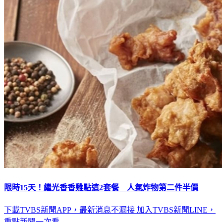
限時15天！繼光香香雞點這2套餐 人氣炸物第二件半價
下載TVBS新聞APP，最新消息不漏接
加入TVBS新聞LINE，
重點新聞一次看