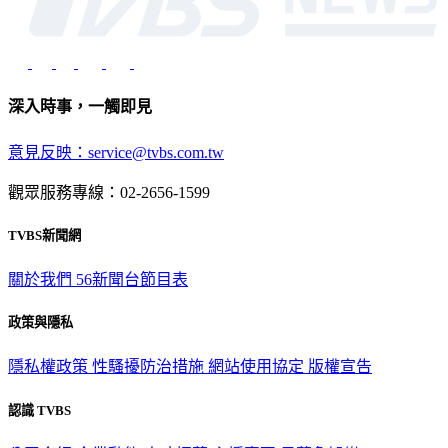
深入時事，一觸即見
意見反映：service@tvbs.com.tw
觀眾服務專線：02-2656-1599
TVBS新聞網
關於我們
56新聞台節目表
政策與隱私
隱私權政策
性騷擾防治措施
網站使用協定
版權宣告
認識 TVBS