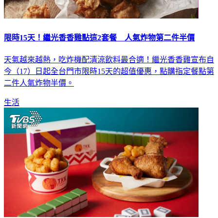
限時15天！繼光香香雞點這2套餐 人氣炸物第二件半價
天氣越來越熱，吃炸機配清涼飲料最合適！繼光香香雞宣布自
今（17）日起全台門市限時15天的超值優惠，點購指定餐點第
二件人氣炸物半價。
生活