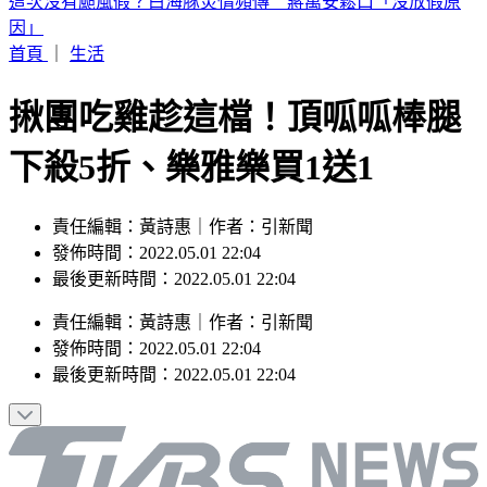
快訊／颱風天「國2桃園大竹段塞爆」！油罐車自撞 翻覆橫
躺3車道
首頁
｜
生活
揪團吃雞趁這檔！頂呱呱棒腿
下殺5折、樂雅樂買1送1
責任編輯：黃詩惠｜作者：引新聞
發佈時間：2022.05.01 22:04
最後更新時間：2022.05.01 22:04
責任編輯
：
黃詩惠
｜
作者
：
引新聞
發佈時間：
2022.05.01 22:04
最後更新時間：
2022.05.01 22:04