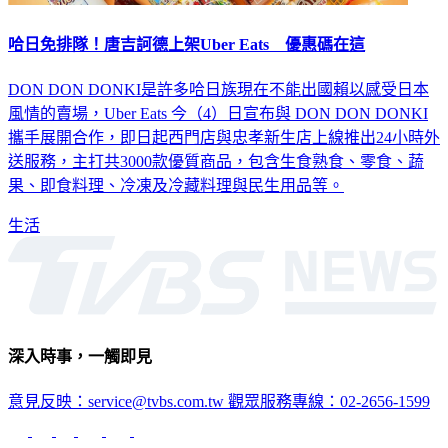
哈日免排隊！唐吉訶德上架Uber Eats 優惠碼在這
DON DON DONKI是許多哈日族現在不能出國賴以感受日本
風情的賣場，Uber Eats 今（4）日宣布與 DON DON DONKI
攜手展開合作，即日起西門店與忠孝新生店上線推出24小時外
送服務，主打共3000款優質商品，包含生食熟食、零食、蔬
果、即食料理、冷凍及冷藏料理與民生用品等。
生活
深入時事，一觸即見
意見反映：service@tvbs.com.tw
觀眾服務專線：02-2656-1599