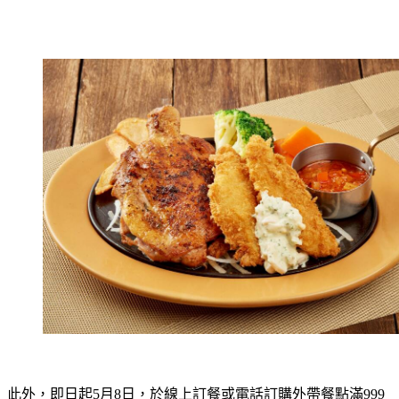
此外，即日起5月8日，於線上訂餐或電話訂購外帶餐點滿999