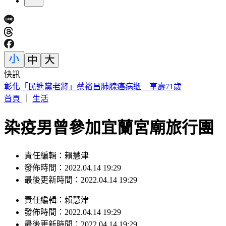
快訊
彰化「民進黨老將」蔡裕昌肺腺癌病逝 享壽71歲
首頁
｜
生活
染疫男曾參加宜蘭宮廟旅行團 
責任編輯：賴慧津
發佈時間：2022.04.14 19:29
最後更新時間：2022.04.14 19:29
責任編輯
：
賴慧津
發佈時間：
2022.04.14 19:29
最後更新時間：
2022.04.14 19:29