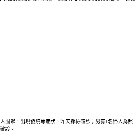
雄與家人團聚，出現發燒等症狀，昨天採檢確診；另有1名婦人為照
檢確診。