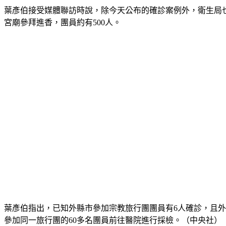
葉彥伯接受媒體聯訪時說，除今天公布的確診案例外，衛生局也查
宮廟參拜進香，團員約有500人。
葉彥伯指出，已知外縣市參加宗教旅行團團員有6人確診，且
參加同一旅行團的60多名團員前往醫院進行採檢。（中央社）