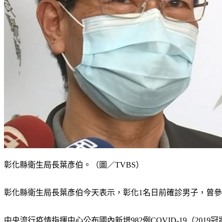
彰化縣衛生局長葉彥伯。（圖／TVBS）
彰化縣衛生局長葉彥伯今天表示，彰化1名日前確診男子，曾參
中央流行疫情指揮中心公布國內新增982例COVID-19（20