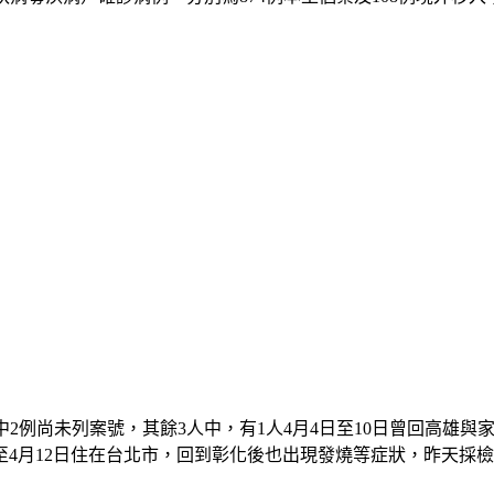
其中2例尚未列案號，其餘3人中，有1人4月4日至10日曾回高
日至4月12日住在台北市，回到彰化後也出現發燒等症狀，昨天採