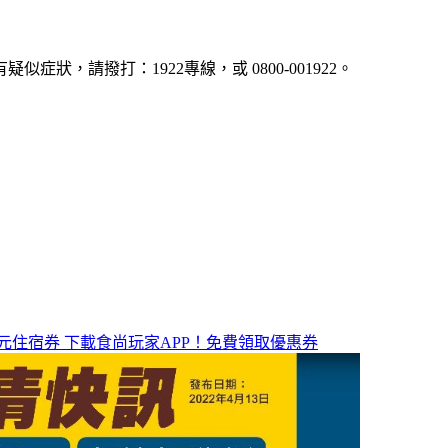
疑似症狀，請撥打：1922專線，或 0800-001922。
元住宿券
下載食尚玩家APP！免費領取優惠券