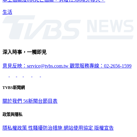
生活
深入時事，一觸即見
意見反映：service@tvbs.com.tw
觀眾服務專線：02-2656-1599
TVBS新聞網
關於我們
56新聞台節目表
政策與隱私
隱私權政策
性騷擾防治措施
網站使用協定
版權宣告