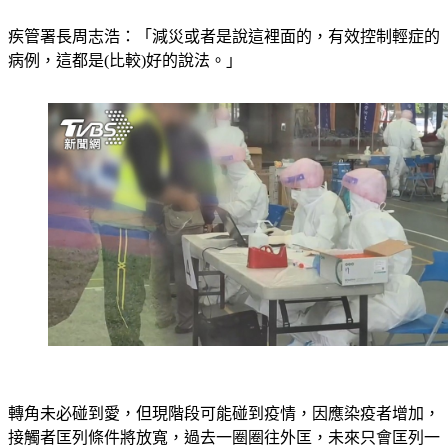
疾管署長周志浩：「減災或者是說這裡面的，有效控制輕症的
病例，這都是(比較)好的說法。」
轉角未必碰到愛，但現階段可能碰到疫情，因應染疫者增加，
接觸者匡列條件將放寬，過去一圈圈往外匡，未來只會匡列一