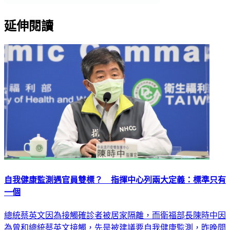
延伸閱讀
自我健康監測遇官員雙標？ 指揮中心列兩大定義：標準只有
一個
總統蔡英文因為接觸確診者被居家隔離，而衛福部長陳時中因
為曾和總統蔡英文接觸，先是被建議要自我健康監測，昨晚間