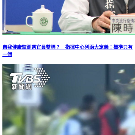
自我健康監測遇官員雙標？ 指揮中心列兩大定義：標準只有
一個