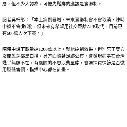
層，但不少人認為，可優先鬆綁的應該是實聯制。
記者吳軒彤：「本土病例暴增，未來實聯制會不會取消，陳時
中說不會(取消)，但未來有希望用社交距離APP取代，目前已
有600萬人次下載。」
陳時中說下載量達1200萬以上，就能達到效果，但別忘了雙方
沒開藍芽都是白搭，另方面隨著足跡公布，會發現病毒在台灣
幾乎無處不在，有風險的不想浪費量能，會選擇買快篩是否徵
用壓低售價，指揮中心都在計畫。