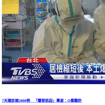
7天確診逾2000例 「爆發追因」專家：O毒難防