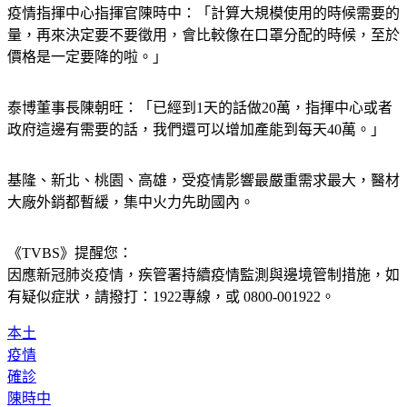
疫情指揮中心指揮官陳時中：「計算大規模使用的時候需要的
量，再來決定要不要徵用，會比較像在口罩分配的時候，至於
價格是一定要降的啦。」
泰博董事長陳朝旺：「已經到1天的話做20萬，指揮中心或者
政府這邊有需要的話，我們還可以增加產能到每天40萬。」
基隆、新北、桃園、高雄，受疫情影響最嚴重需求最大，醫材
大廠外銷都暫緩，集中火力先助國內。
《TVBS》提醒您：
因應新冠肺炎疫情，疾管署持續疫情監測與邊境管制措施，
如
有疑似症狀，請撥打：1922專線，或 0800-001922。
本土
疫情
確診
陳時中