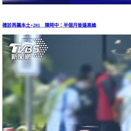
確診再飆本土+281 陳時中：半個月後達高峰