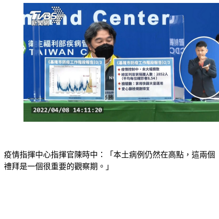
疫情指揮中心指揮官陳時中：「本土病例仍然在高點，這兩個
禮拜是一個很重要的觀察期。」