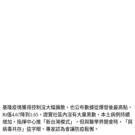
基隆疫情獲得控制沒大幅擴散，也公布數據從爆發後最高點，
Rt值4.67降到1.65，證實社區內沒有大量黑數，本土病例持續
增加，指揮中心推「新台灣模式」，但與醫學界開會時，「與
病毒共存」這字眼，專家認為會讓防疫鬆懈。