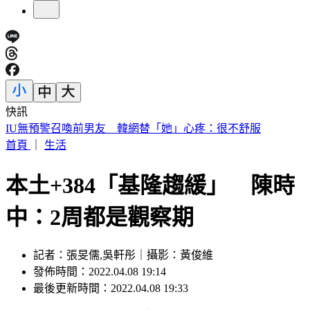
快訊
快訊／財神爺不在家 威力彩頭獎、二獎雙槓龜
首頁
｜
生活
本土+384「基隆趨緩」 陳時
中：2周都是觀察期
記者：張旻儒,吳軒彤｜攝影：黃俊維
發佈時間：2022.04.08 19:14
最後更新時間：2022.04.08 19:33