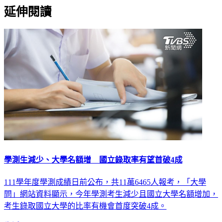
延伸閱讀
學測生減少、大學名額增 國立錄取率有望首破4成
111學年度學測成績日前公布，共11萬6465人報考，「大學
問」網站資料顯示，今年學測考生減少且國立大學名額增加，
考生錄取國立大學的比率有機會首度突破4成。