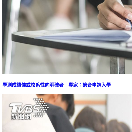
學測成績佳或校系性向明確者 專家：適合申請入學