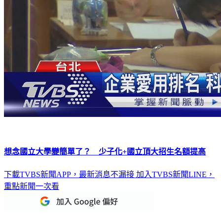
想念國立大學變簡單了？ 少子化+國立頂大招生名額提高
下載TVBS新聞APP，最新消息不漏接
加入TVBS新聞LINE，
重點新聞一次看