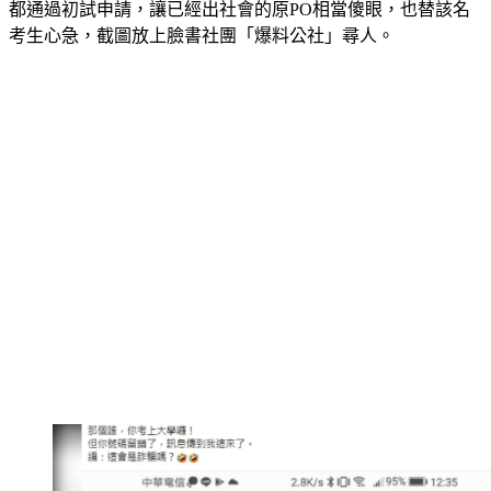
都通過初試申請，讓已經出社會的原PO相當傻眼，也替該名
考生心急，截圖放上臉書社團「爆料公社」尋人。