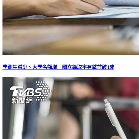
學測生減少、大學名額增 國立錄取率有望首破4成