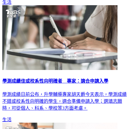
生活
學測成績佳或校系性向明確者 專家：適合申請入學
學測成績日前公布，升學輔導專家胡天爵今天表示，學測成績
不錯或校系性向明確的學生，適合準備申請入學；選填志願
時，可從個人、科系、學校等3方面考慮。
生活