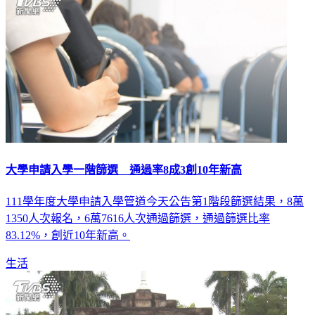
大學申請入學一階篩選 通過率8成3創10年新高
111學年度大學申請入學管道今天公告第1階段篩選結果，8萬
1350人次報名，6萬7616人次通過篩選，通過篩選比率
83.12%，創近10年新高。
生活