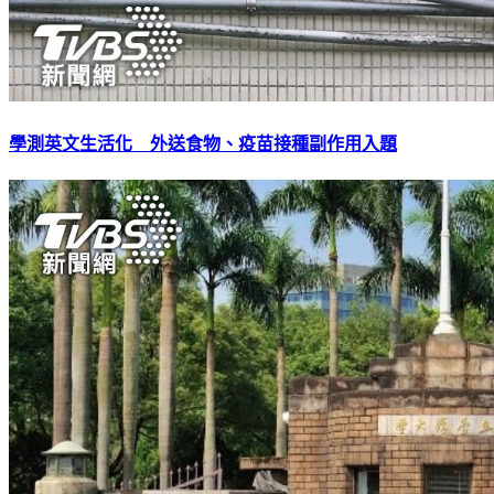
學測英文生活化 外送食物、疫苗接種副作用入題