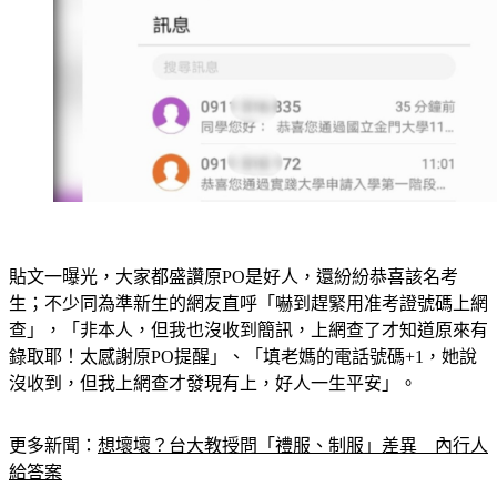
貼文一曝光，大家都盛讚原PO是好人，還紛紛恭喜該名考
生；不少同為準新生的網友直呼「嚇到趕緊用准考證號碼上網
查」，「非本人，但我也沒收到簡訊，上網查了才知道原來有
錄取耶！太感謝原PO提醒」、「填老媽的電話號碼+1，她說
沒收到，但我上網查才發現有上，好人一生平安」。
更多新聞：
想壞壞？台大教授問「禮服、制服」差異　內行人
給答案