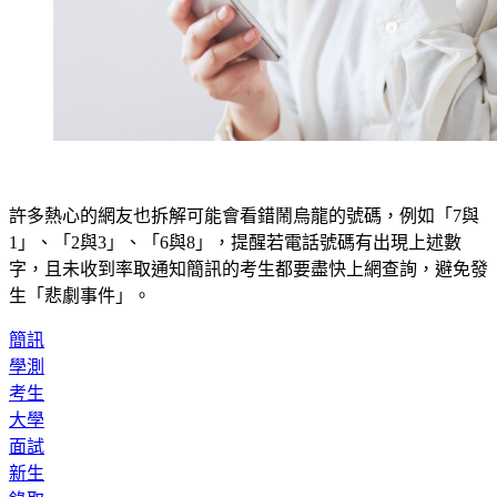
許多熱心的網友也拆解可能會看錯鬧烏龍的號碼，例如「7與
1」、「2與3」、「6與8」，提醒若電話號碼有出現上述數
字，且未收到率取通知簡訊的考生都要盡快上網查詢，避免發
生「悲劇事件」。
簡訊
學測
考生
大學
面試
新生