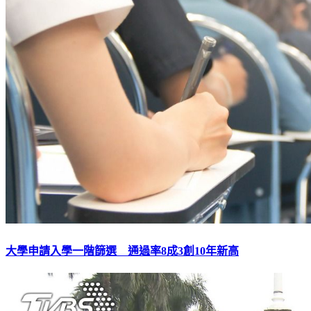
大學申請入學一階篩選 通過率8成3創10年新高