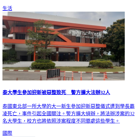
生活
泰大學生參加迎新被惡整致死 警方擴大法辦32人
泰國東北部一所大學的大一新生參加迎新惡整儀式遭到學長霸
凌死亡，事件引起全國關注。警方擴大偵辦，將法辦涉案的32
名大學生，校方也將依照涉案程度不同懲處這些學生。
國際