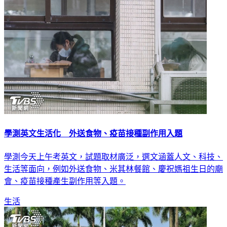
學測英文生活化 外送食物、疫苗接種副作用入題
學測今天上午考英文，試題取材廣泛，選文涵蓋人文、科技、
生活等面向，例如外送食物、米其林餐館、慶祝媽祖生日的廟
會、疫苗接種產生副作用等入題。
生活