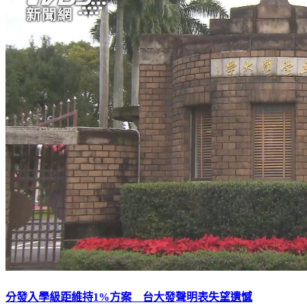
分發入學級距維持1%方案 台大發聲明表失望遺憾