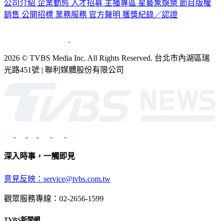
公司介紹
企業動態
人才招募
主播專區
星藝象娛樂
節目版權
銷售
公開招標
業務服務
官方聲明
獲獎紀錄／認證
2026 © TVBS Media Inc. All Rights Reserved. 台北市內湖區瑞
光路451號 | 聯利媒體股份有限公司
深入時事，一觸即見
意見反映：service@tvbs.com.tw
觀眾服務專線：02-2656-1599
TVBS新聞網