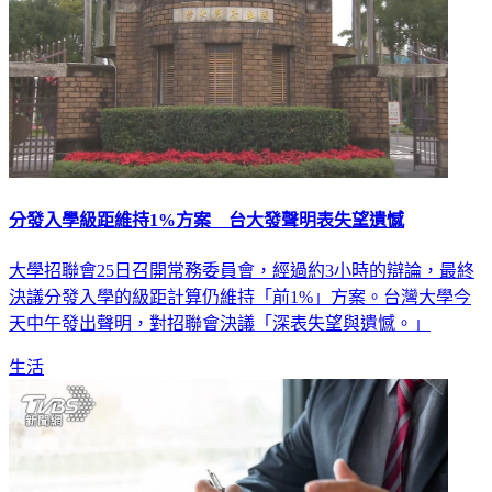
分發入學級距維持1%方案 台大發聲明表失望遺憾
大學招聯會25日召開常務委員會，經過約3小時的辯論，最終
決議分發入學的級距計算仍維持「前1%」方案。台灣大學今
天中午發出聲明，對招聯會決議「深表失望與遺憾。」
生活