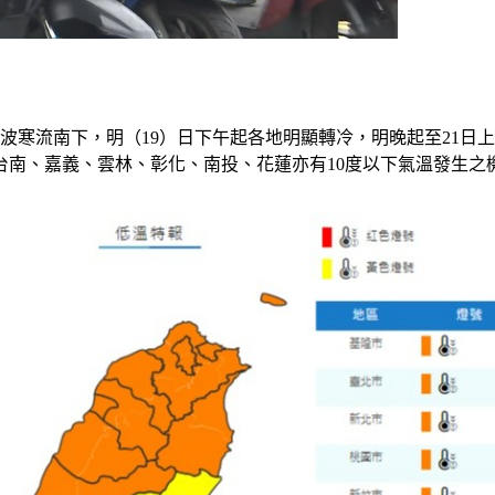
波寒流南下，明（19）日下午起各地明顯轉冷，明晚起至21日
，台南、嘉義、雲林、彰化、南投、花蓮亦有10度以下氣溫發生之