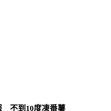
 不到10度凍番薯