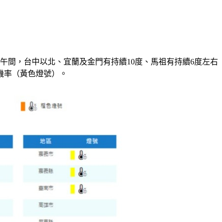
上午間，台中以北、宜蘭及金門有持續10度、馬祖有持續6度左右
機率（黃色燈號）。