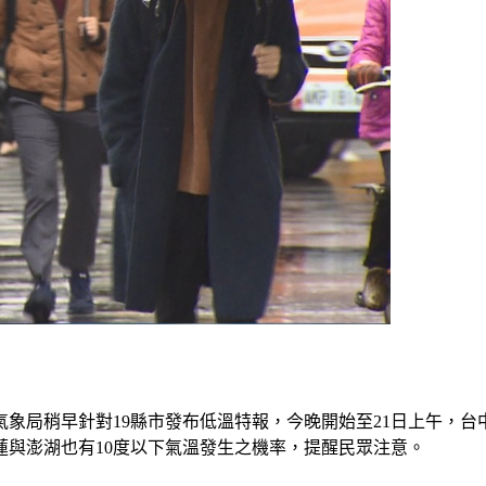
象局稍早針對19縣市發布低溫特報，今晚開始至21日上午，台
蓮與澎湖也有10度以下氣溫發生之機率，提醒民眾注意。