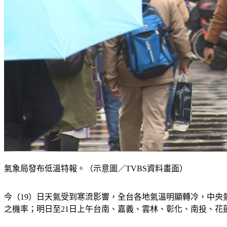
氣象局發布低溫特報。（示意圖／TVBS資料畫面）
今（19）日天氣受到寒流影響，全台各地氣溫明顯轉冷，中央氣
之機率；明日至21日上午台南、嘉義、雲林、彰化、南投、花