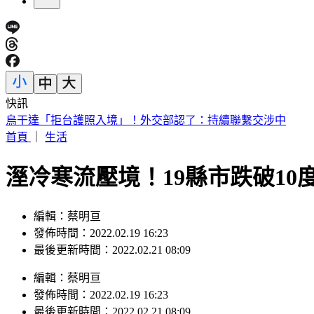
快訊
白海豚接近！新北淡水驚見龍捲風 民眾驚呼：難得一遇
首頁
｜
生活
溼冷寒流壓境！19縣市跌破10
編輯：蔡明亘
發佈時間：2022.02.19 16:23
最後更新時間：2022.02.21 08:09
編輯
：
蔡明亘
發佈時間：
2022.02.19 16:23
最後更新時間：
2022.02.21 08:09