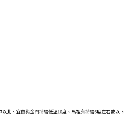
中以北、宜蘭與金門持續低溫10度、馬祖有持續6度左右或以下