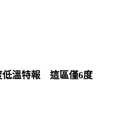
度低溫特報 這區僅6度