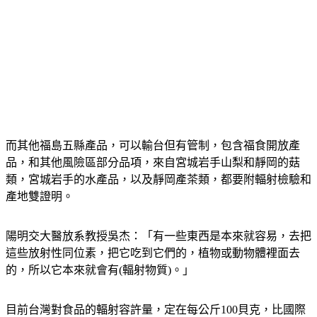
而其他福島五縣產品，可以輸台但有管制，包含福食開放產
品，和其他風險區部分品項，來自宮城岩手山梨和靜岡的菇
類，宮城岩手的水產品，以及靜岡產茶類，都要附輻射檢驗和
產地雙證明。
陽明交大醫放系教授吳杰：「有一些東西是本來就容易，去把
這些放射性同位素，把它吃到它們的，植物或動物體裡面去
的，所以它本來就會有(輻射物質)。」
目前台灣對食品的輻射容許量，定在每公斤100貝克，比國際