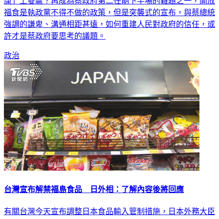
康」上雙贏？再成為蔡政府第二任期下半場的難題之一，開放
福食是執政黨不得不做的政策，但是突襲式的宣布，與蔡總統
強調的謙卑、溝通相距甚遠，如何重建人民對政府的信任，或
許才是蔡政府要思考的議題。
政治
台灣宣布解禁福島食品 日外相：了解內容後將回應
有關台灣今天宣布調整日本食品輸入管制措施，日本外務大臣