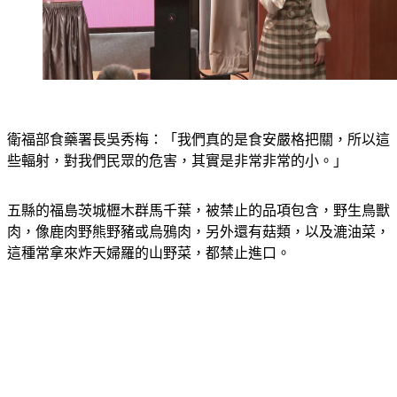
衛福部食藥署長吳秀梅：「我們真的是食安嚴格把關，所以這
些輻射，對我們民眾的危害，其實是非常非常的小。」
五縣的福島茨城櫪木群馬千葉，被禁止的品項包含，野生鳥獸
肉，像鹿肉野熊野豬或烏鴉肉，另外還有菇類，以及漉油菜，
這種常拿來炸天婦羅的山野菜，都禁止進口。