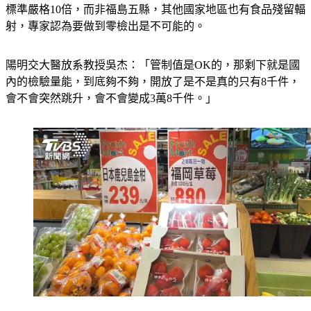
標準嚴格10倍，而非福島五縣，其他國家地區也有食品殘留輻
射，專家認為要做到零檢出是不可能的。
陽明交大醫放系教授吳杰：「管制值是OK的，那剩下就是國
內的檢驗量能，到底夠不夠，開放了是不是真的只有8千件，
會不會突然跳升，會不會變成3萬8千件。」