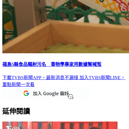
福島5縣食品輻射污名 毒物學專家用數據幫喊冤
下載TVBS新聞APP，最新消息不漏接
加入TVBS新聞LINE，
重點新聞一次看
延伸閱讀