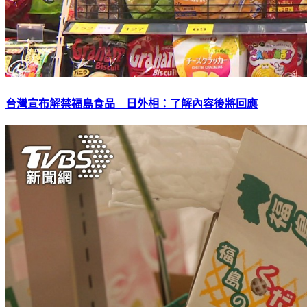
台灣宣布解禁福島食品 日外相：了解內容後將回應