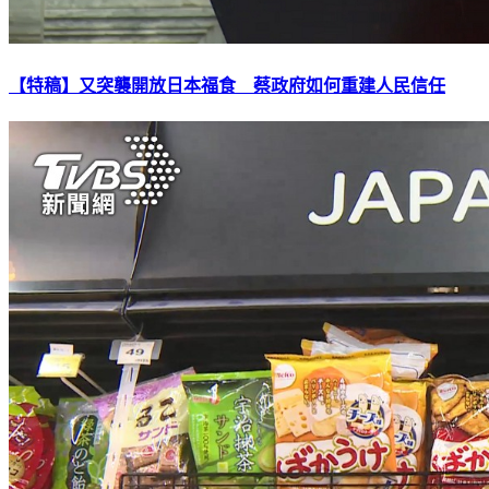
【特稿】又突襲開放日本福食 蔡政府如何重建人民信任