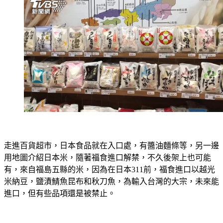
走進百貨超市，日本食品就在入口處，有醬油麵條等，另一邊
用地圖介紹日本米，隨著福食進口解禁，不久後架上也可能
有，來自福島五縣的米，因為在日本311前，福食進口以越光
米納豆，鹽漬鯖魚昆布和秋刀魚，為輸入台灣的大宗，未來能
進口，但有些品項還是被禁止。