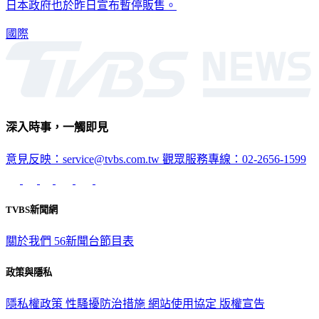
日本政府也於昨日宣布暫停販售。
國際
深入時事，一觸即見
意見反映：service@tvbs.com.tw
觀眾服務專線：02-2656-1599
TVBS新聞網
關於我們
56新聞台節目表
政策與隱私
隱私權政策
性騷擾防治措施
網站使用協定
版權宣告