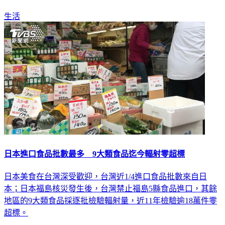
生活
日本進口食品批數最多 9大類食品迄今輻射零超標
日本美食在台灣深受歡迎，台灣近1/4進口食品批數來自日
本；日本福島核災發生後，台灣禁止福島5縣食品進口，其餘
地區的9大類食品採逐批檢驗輻射量，近11年檢驗逾18萬件零
超標。