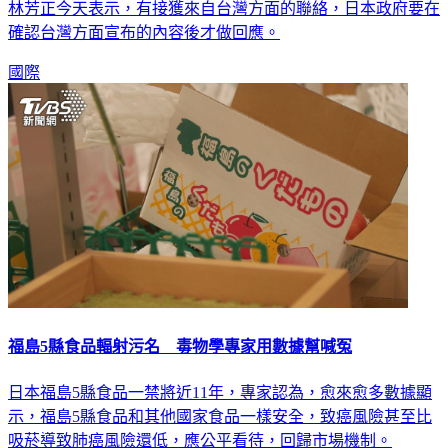
林芳正今天表示，有接獲來自台灣方面的聯絡，日本政府要在
確認台灣方面宣布的內容後才做回應。
國際
福島5縣食品輻射污名 毒物學專家用數據幫喊冤
日本福島5縣食品一禁將近11年，專家認為，愈來愈多數據顯
示，福島5縣食品和其他國家食品一樣安全，致癌風險甚至比
吸菸導致肺癌風險還低，應公平看待，回歸市場機制。