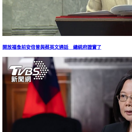
開放福食前安倍曾與蔡英文通話 總統府證實了