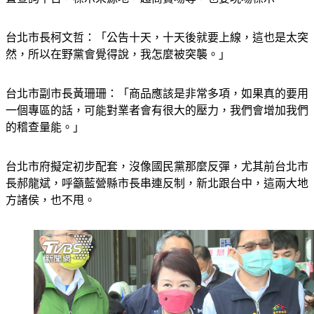
置查詢平台，標示來源地，超商賣場等，也要現場標示。
台北市長柯文哲：「公告十天，十天後就要上線，這也是太突
然，所以在野黨會覺得說，我怎麼被突襲。」
台北市副市長黃珊珊：「商品應該是非常多項，如果真的要用
一個專區的話，可能對業者會有很大的壓力，我們會增加我們
的稽查量能。」
台北市府擬定初步配套，沒像國民黨那麼反彈，尤其前台北市
長郝龍斌，呼籲藍營縣市長串連反制，新北跟台中，這兩大地
方諸侯，也不甩。