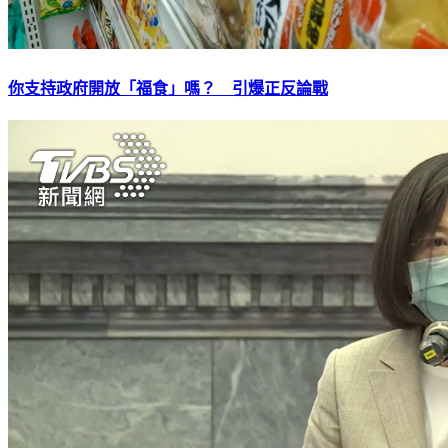
你支持政府開放「福食」嗎？ 引爆正反論戰