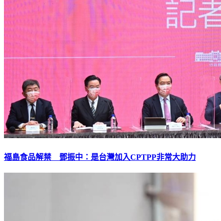
福島食品解禁 鄧振中：是台灣加入CPTPP非常大助力