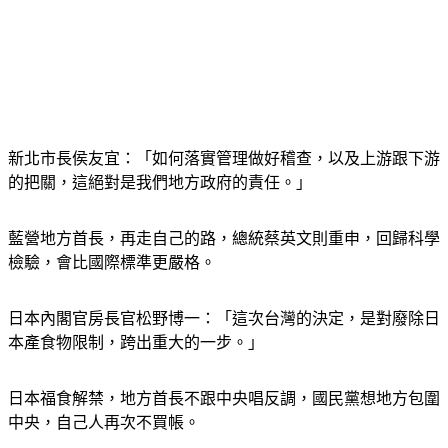
新北市長侯友宜：「如何落實管理做好稽查，以及上游跟下游
的把關，這絕對是我們地方政府的責任。」
藍營地方首長，再走自己的路，總統蔡英文則重申，回歸科學
檢驗，會比國際標準更嚴格。
日本內閣官房長官松野博一：「這次台灣的決定，是對廢除日
本產食物限制，跨出重大的一步。」
日本福食解禁，地方首長不跟中央唱反調，國民黨想地方包圍
中央，自己人再次不買帳。