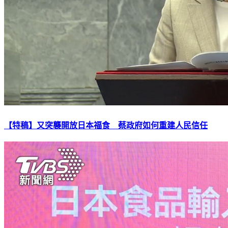
【特稿】又突襲開放日本福食 蔡政府如何重建人民信任