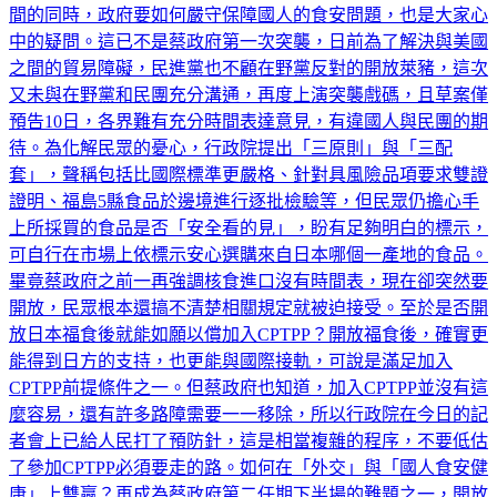
擊，民眾恐也難以接受。在爭取加入CPTPP、打開國際經貿空
間的同時，政府要如何嚴守保障國人的食安問題，也是大家心
中的疑問。這已不是蔡政府第一次突襲，日前為了解決與美國
之間的貿易障礙，民進黨也不顧在野黨反對的開放萊豬，這次
又未與在野黨和民團充分溝通，再度上演突襲戲碼，且草案僅
預告10日，各界難有充分時間表達意見，有違國人與民團的期
待。為化解民眾的憂心，行政院提出「三原則」與「三配
套」，聲稱包括比國際標準更嚴格、針對具風險品項要求雙證
證明、福島5縣食品於邊境進行逐批檢驗等，但民眾仍擔心手
上所採買的食品是否「安全看的見」，盼有足夠明白的標示，
可自行在市場上依標示安心選購來自日本哪個一產地的食品。
畢竟蔡政府之前一再強調核食進口沒有時間表，現在卻突然要
開放，民眾根本還搞不清楚相關規定就被迫接受。至於是否開
放日本福食後就能如願以償加入CPTPP？開放福食後，確實更
能得到日方的支持，也更能與國際接軌，可說是滿足加入
CPTPP前提條件之一。但蔡政府也知道，加入CPTPP並沒有這
麼容易，還有許多路障需要一一移除，所以行政院在今日的記
者會上已給人民打了預防針，這是相當複雜的程序，不要低估
了參加CPTPP必須要走的路。如何在「外交」與「國人食安健