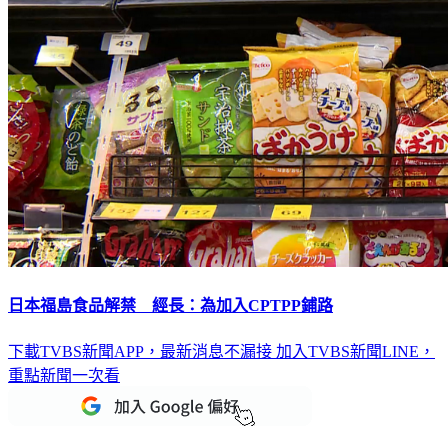
日本福島食品解禁 經長：為加入CPTPP鋪路
下載TVBS新聞APP，最新消息不漏接
加入TVBS新聞LINE，
重點新聞一次看