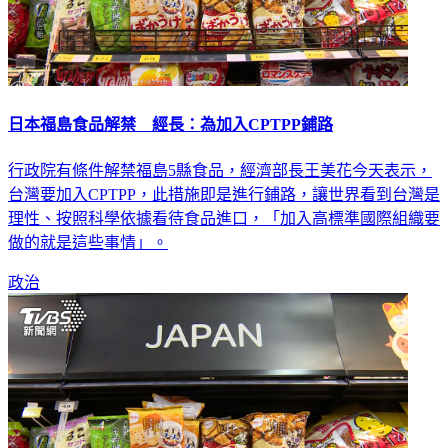
日本福島食品解禁 經長：為加入CPTPP鋪路
行政院有條件解禁福島5縣食品，經濟部長王美花今天表示，
台灣要加入CPTPP，此措施即是進行鋪路，讓世界看到台灣是
理性、按照科學依據看待食品進口，「加入高標準國際組織要
做的就是這些事情」。
政治