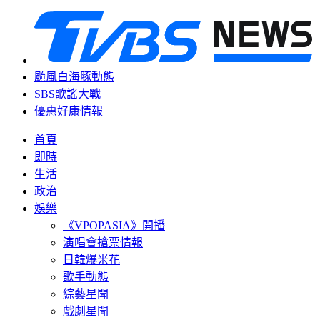
颱風白海豚動態
SBS歌謠大戰
優惠好康情報
首頁
即時
生活
政治
娛樂
《VPOPASIA》開播
演唱會搶票情報
日韓爆米花
歌手動態
綜藝星聞
戲劇星聞