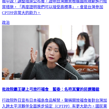
行政院今天宣布福島5縣食品有條件解禁，行政院政務委員鄧
振中說，調整措施公布後，證明台灣願意根據國際規範進行經
貿措施，「再度證明我們可以接受高標準」，會是台灣參加
CPTPP非常大的助力。
政治
批政院霸王硬上弓放行福食 藍委：名符其實的民選獨裁
行政院昨日宣布日本福島食品解禁，聲稱開放福食後對台灣加