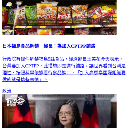
日本福島食品解禁 經長：為加入CPTPP鋪路
行政院有條件解禁福島5縣食品，經濟部長王美花今天表示，
台灣要加入CPTPP，此措施即是進行鋪路，讓世界看到台灣是
理性、按照科學依據看待食品進口，「加入高標準國際組織要
做的就是這些事情」。
政治