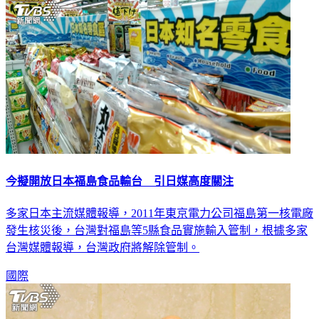
今擬開放日本福島食品輸台 引日媒高度關注
多家日本主流媒體報導，2011年東京電力公司福島第一核電廠
發生核災後，台灣對福島等5縣食品實施輸入管制，根據多家
台灣媒體報導，台灣政府將解除管制。
國際