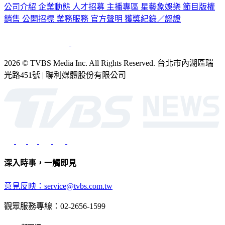
公司介紹
企業動態
人才招募
主播專區
星藝象娛樂
節目版權
銷售
公開招標
業務服務
官方聲明
獲獎紀錄／認證
2026 © TVBS Media Inc. All Rights Reserved. 台北市內湖區瑞
光路451號 | 聯利媒體股份有限公司
深入時事，一觸即見
意見反映：service@tvbs.com.tw
觀眾服務專線：02-2656-1599