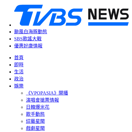
颱風白海豚動態
SBS歌謠大戰
優惠好康情報
首頁
即時
生活
政治
娛樂
《VPOPASIA》開播
演唱會搶票情報
日韓爆米花
歌手動態
綜藝星聞
戲劇星聞