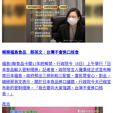
解禁福島食品 蔡英文：台灣不會進口核食
福島5縣食品卡關11年終解禁，行政院今（8日）上午舉行「日
本食品輸入管制措施」記者會，政院發言人羅秉成正式宣布解
禁日本福食。政府祭出三原則和三配套，要民眾安心，對此，
總統蔡英文表示，關於日本食品進口議題，行政院今天已經宣
布新的管制措施，「我也要向大家強調，台灣不會進口核
食。」
政治