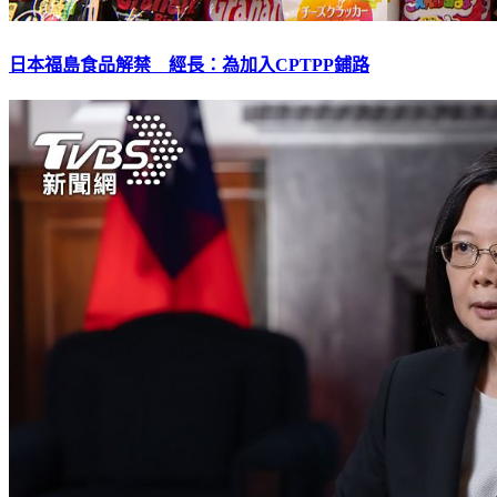
日本福島食品解禁 經長：為加入CPTPP鋪路