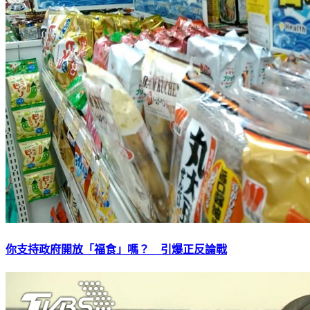
你支持政府開放「福食」嗎？ 引爆正反論戰