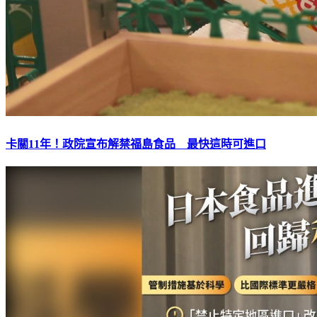
卡關11年！政院宣布解禁福島食品 最快這時可進口