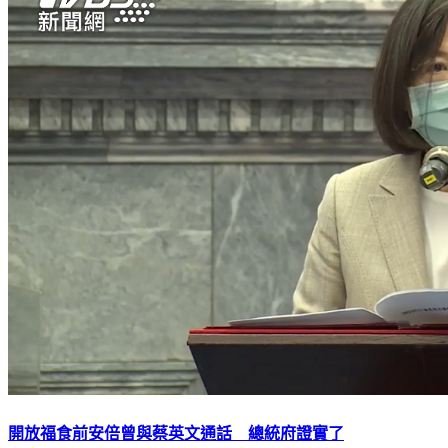
開放福食前安倍曾與蔡英文通話 總統府證實了