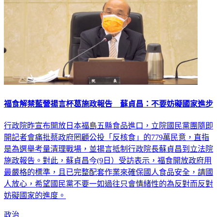
福食解禁藍營揚言杯葛施政報告 蘇貞昌：不要妨礙國家進步
行政院昨宣布開放日本福島五縣食品進口，立院國民黨團隨即
開記者會痛批蔡政府罔顧公投「反核食」的779萬民意，直指
是為選舉考量清理戰場，並揚言抵制行政院長蘇貞昌到立法院
施政報告。對此，蘇貞昌今(9日）受訪表示，福食開放政府用
最嚴格的標準，且已完整配套作業來確保國人食品安全，請國
人放心，希望國民黨不要一如過往只會情緒性的為反對而反對
妨礙國家的進度。
政治