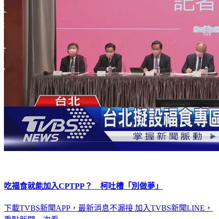
吃福食就能加入CPTPP？ 柯吐槽「別做夢」
下載TVBS新聞APP，最新消息不漏接
加入TVBS新聞LINE，