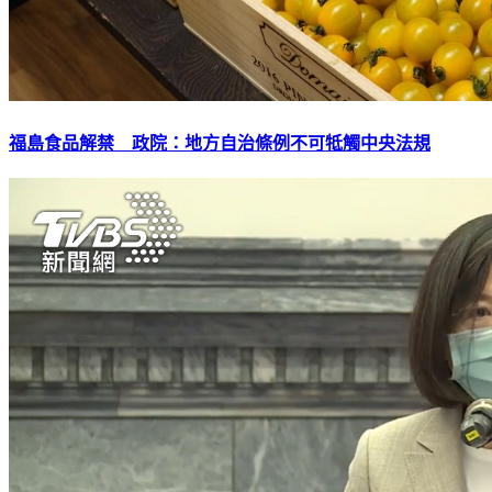
福島食品解禁 政院：地方自治條例不可牴觸中央法規