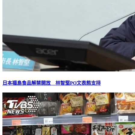
日本福島食品解禁開放 林智堅PO文表態支持