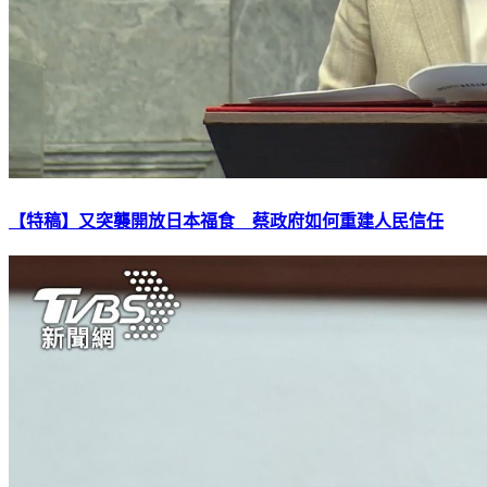
【特稿】又突襲開放日本福食 蔡政府如何重建人民信任