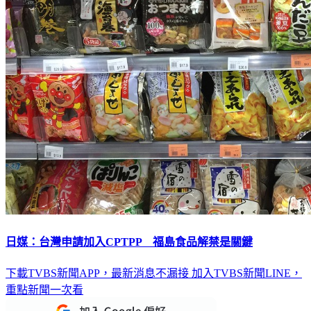
日媒：台灣申請加入CPTPP 福島食品解禁是關鍵
下載TVBS新聞APP，最新消息不漏接
加入TVBS新聞LINE，
重點新聞一次看