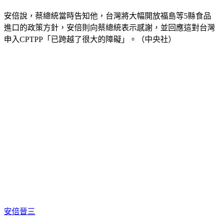
他1月31日曾與蔡總統通電話。
安倍說，蔡總統當時告知他，台灣將大幅開放福島等5縣食品
進口的政策方針，安倍則向蔡總統表示感謝，並回應這對台灣
申入CPTPP「已跨越了很大的障礙」。（中央社）