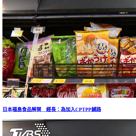
日本福島食品解禁 經長：為加入CPTPP鋪路