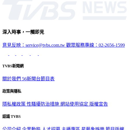
政治
深入時事，一觸即見
意見反映：service@tvbs.com.tw
觀眾服務專線：02-2656-1599
TVBS新聞網
關於我們
56新聞台節目表
政策與隱私
隱私權政策
性騷擾防治措施
網站使用協定
版權宣告
認識 TVBS