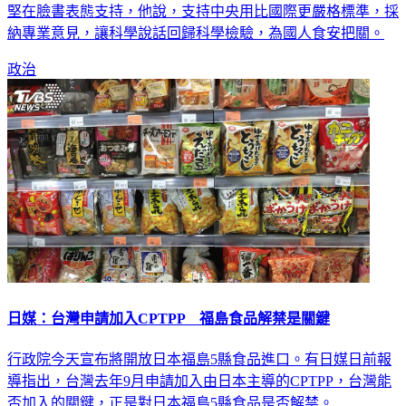
行政院今天宣布日本福島食品解禁開放，對此，新竹市長林智
堅在臉書表態支持，他說，支持中央用比國際更嚴格標準，採
納專業意見，讓科學說話回歸科學檢驗，為國人食安把關。
政治
日媒：台灣申請加入CPTPP 福島食品解禁是關鍵
行政院今天宣布將開放日本福島5縣食品進口。有日媒日前報
導指出，台灣去年9月申請加入由日本主導的CPTPP，台灣能