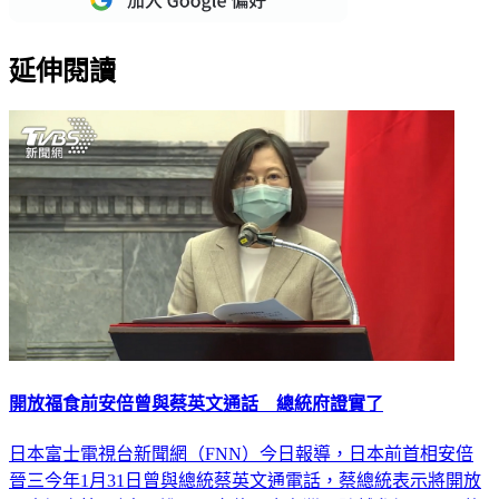
延伸閱讀
開放福食前安倍曾與蔡英文通話 總統府證實了
日本富士電視台新聞網（FNN）今日報導，日本前首相安倍