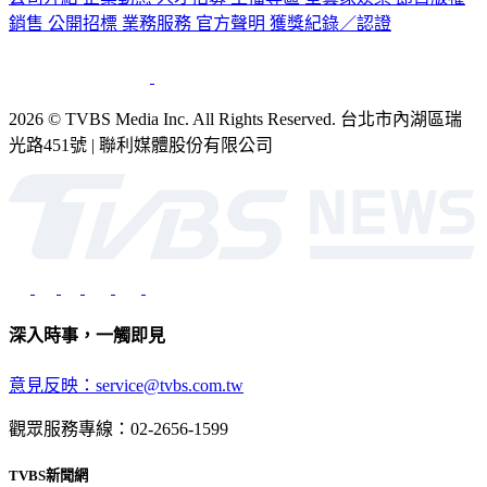
公司介紹
企業動態
人才招募
主播專區
星藝象娛樂
節目版權
銷售
公開招標
業務服務
官方聲明
獲獎紀錄／認證
2026 © TVBS Media Inc. All Rights Reserved. 台北市內湖區瑞
光路451號 | 聯利媒體股份有限公司
深入時事，一觸即見
意見反映：service@tvbs.com.tw
觀眾服務專線：02-2656-1599