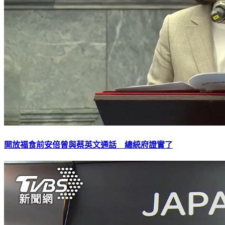
開放福食前安倍曾與蔡英文通話 總統府證實了