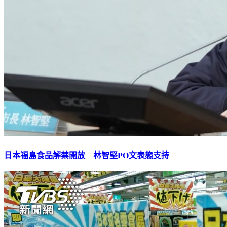
日本福島食品解禁開放 林智堅PO文表態支持