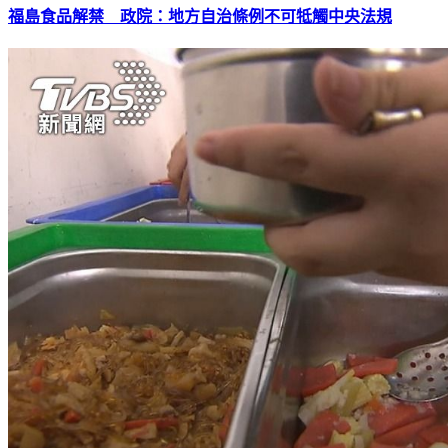
福島食品解禁 政院：地方自治條例不可牴觸中央法規