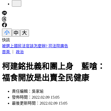
快訊
3字華語天王」爆私生子！周杰倫衰被捲入 杰威爾不忍了喊
告
首頁
｜
政治
柯建銘批義和團上身 藍嗆：
福食開放是出賣全民健康
責任編輯：吳家瑜
發佈時間：2022.02.09 15:05
最後更新時間：2022.02.09 15:05