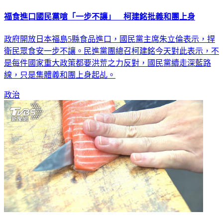
福食進口國民黨嗆「一步不讓」 柯建銘批義和團上身
政府開放日本福島5縣食品進口，國民黨主席朱立倫表示，捍
衛民眾食安一步不讓。民進黨團總召柯建銘今天對此表示，不
是每件國家重大政策都要洪荒之力反對，國民黨續走深藍路
線，只是集體義和團上身起乩。
政治