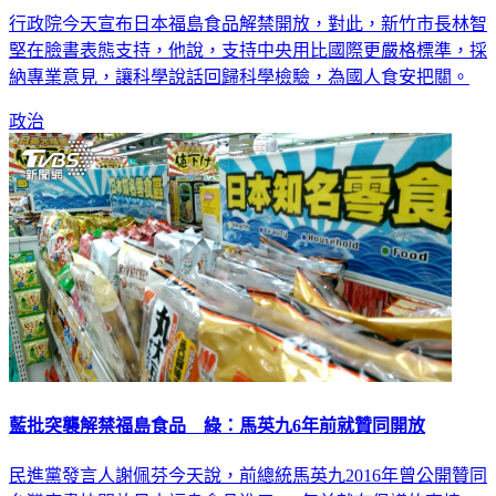
日本福島食品解禁開放 林智堅PO文表態支持
行政院今天宣布日本福島食品解禁開放，對此，新竹市長林智
堅在臉書表態支持，他說，支持中央用比國際更嚴格標準，採
納專業意見，讓科學說話回歸科學檢驗，為國人食安把關。
政治
藍批突襲解禁福島食品 綠：馬英九6年前就贊同開放