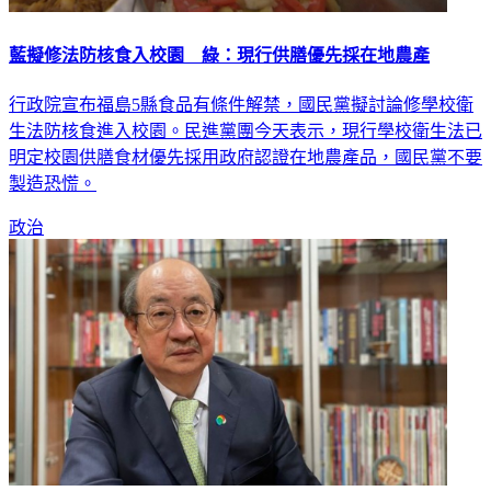
藍擬修法防核食入校園 綠：現行供膳優先採在地農產
行政院宣布福島5縣食品有條件解禁，國民黨擬討論修學校衛
生法防核食進入校園。民進黨團今天表示，現行學校衛生法已
明定校園供膳食材優先採用政府認證在地農產品，國民黨不要
製造恐慌。
政治