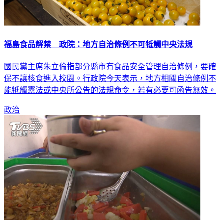
福島食品解禁 政院：地方自治條例不可牴觸中央法規
國民黨主席朱立倫指部分縣市有食品安全管理自治條例，要確
保不讓核食進入校園。行政院今天表示，地方相關自治條例不
能牴觸憲法或中央所公告的法規命令，若有必要可函告無效。
政治