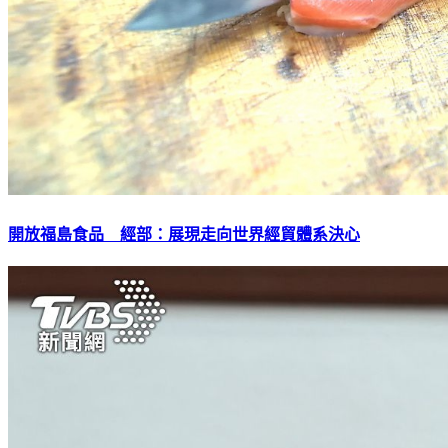
開放福島食品 經部：展現走向世界經貿體系決心