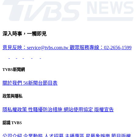
政治
深入時事，一觸即見
意見反映：service@tvbs.com.tw
觀眾服務專線：02-2656-1599
TVBS新聞網
關於我們
56新聞台節目表
政策與隱私
隱私權政策
性騷擾防治措施
網站使用協定
版權宣告
認識 TVBS