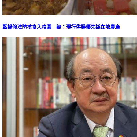
藍擬修法防核食入校園 綠：現行供膳優先採在地農產