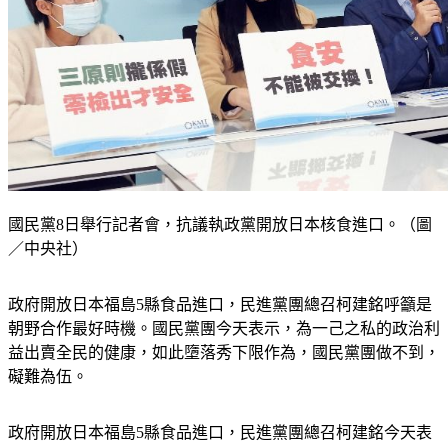
國民黨8日舉行記者會，抗議執政黨開放日本核食進口。（圖
／中央社）
政府開放日本福島5縣食品進口，民進黨團總召柯建銘呼籲是
朝野合作最好時機。國民黨團今天表示，為一己之私的政治利
益出賣全民的健康，如此墮落秀下限作為，國民黨團做不到，
礙難為伍。