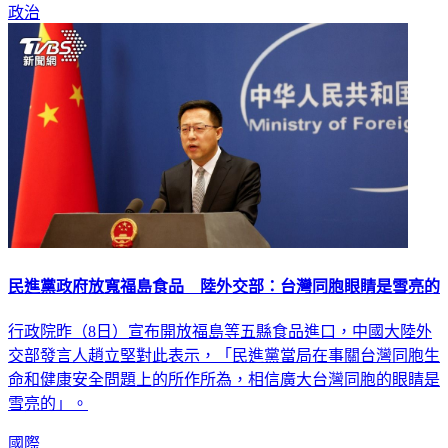
政治
民進黨政府放寬福島食品 陸外交部：台灣同胞眼睛是雪亮的
行政院昨（8日）宣布開放福島等五縣食品進口，中國大陸外
交部發言人趙立堅對此表示，「民進黨當局在事關台灣同胞生
命和健康安全問題上的所作所為，相信廣大台灣同胞的眼睛是
雪亮的」。