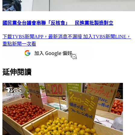
國民黨全台議會串聯「反核食」 民進黨批製造對立
下載TVBS新聞APP，最新消息不漏接
加入TVBS新聞LINE，
重點新聞一次看
延伸閱讀