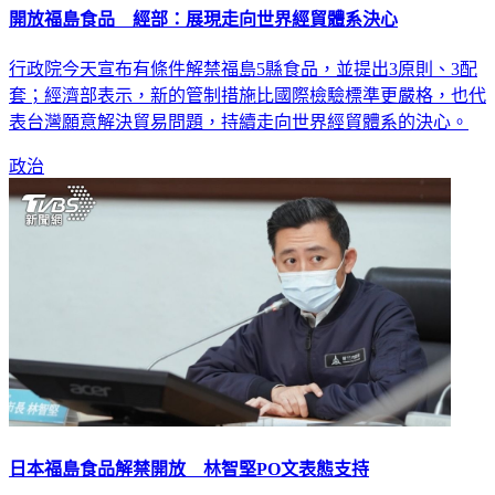
開放福島食品 經部：展現走向世界經貿體系決心
行政院今天宣布有條件解禁福島5縣食品，並提出3原則、3配
套；經濟部表示，新的管制措施比國際檢驗標準更嚴格，也代
表台灣願意解決貿易問題，持續走向世界經貿體系的決心。
政治