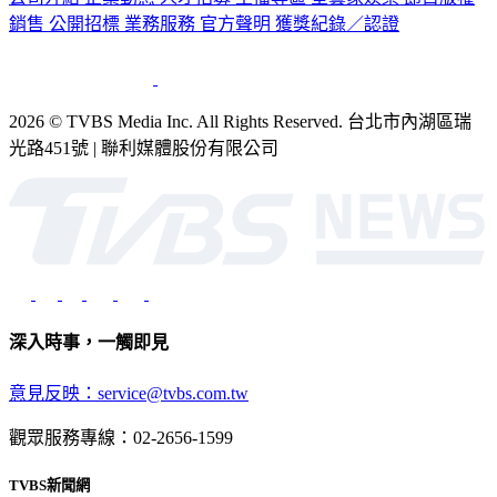
公司介紹
企業動態
人才招募
主播專區
星藝象娛樂
節目版權
銷售
公開招標
業務服務
官方聲明
獲獎紀錄／認證
2026 © TVBS Media Inc. All Rights Reserved. 台北市內湖區瑞
光路451號 | 聯利媒體股份有限公司
深入時事，一觸即見
意見反映：service@tvbs.com.tw
觀眾服務專線：02-2656-1599