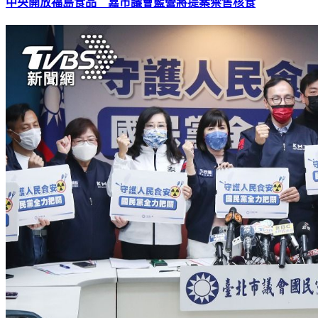
中央開放福島食品 嘉市議會藍營將提案禁售核食