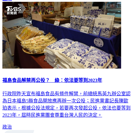
國際
福島食品解禁再公投？ 綠：依法要等到2023年
行政院昨天宣布福島食品有條件解禁，前總統馬英九辦公室認
為日本福島5縣食品開放應再辦一次公投；民進黨書記長陳歐
珀表示，根據公投法規定，若要再次發起公投，依法也要等到
2023年，屆時民進黨團會尊重台灣人民的決定。