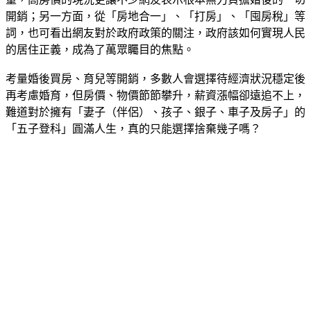
開銷；另一方面，從「房地合一」、「打房」、「囤房稅」等
詞，也可看出網友對於政府政策的關注，政府該如何實現人民
的居住正義，成為了萬眾矚目的焦點。
考量婚後買房、育兒等開銷，多數人會選擇待經濟狀況穩定後
再考慮婚育，但房價、物價節節攀升，薪資漲幅卻遠追不上，
難道對於擁有「妻子（伴侶）、孩子、銀子、車子及房子」的
「五子登科」圓滿人生，真的只能選擇捨棄幾子嗎？