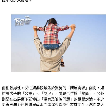
此不敢步入婚姻。
而相較男性，女性族群較聚焦於買房的「購屋需求」面向，如
討論房子的「公設」、「屋況」，或是否位於「學區」，另外
則是在高房價下延伸出「婚育及婆媳問題」的相關討論，不少
夫妻因無力負擔購屋成本而選擇先與原生家庭同住，然而家人