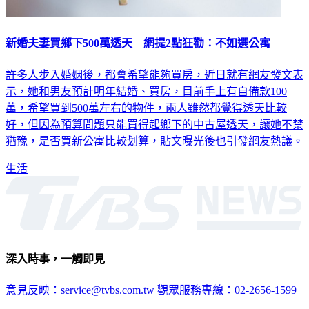
新婚夫妻買鄉下500萬透天 網提2點狂勸：不如選公寓
許多人步入婚姻後，都會希望能夠買房，近日就有網友發文表
示，她和男友預計明年結婚、買房，目前手上有自備款100
萬，希望買到500萬左右的物件，兩人雖然都覺得透天比較
好，但因為預算問題只能買得起鄉下的中古屋透天，讓她不禁
猶豫，是否買新公寓比較划算，貼文曝光後也引發網友熱議。
生活
深入時事，一觸即見
意見反映：service@tvbs.com.tw
觀眾服務專線：02-2656-1599