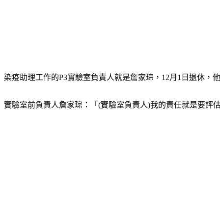
染疫助理工作的P3實驗室負責人就是詹家琮，12月1日退休
實驗室前負責人詹家琮：「(實驗室負責人)我的責任就是要評