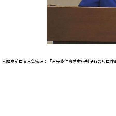
實驗室前負責人詹家琮：「首先我們實驗室絕對沒有霸凌這件