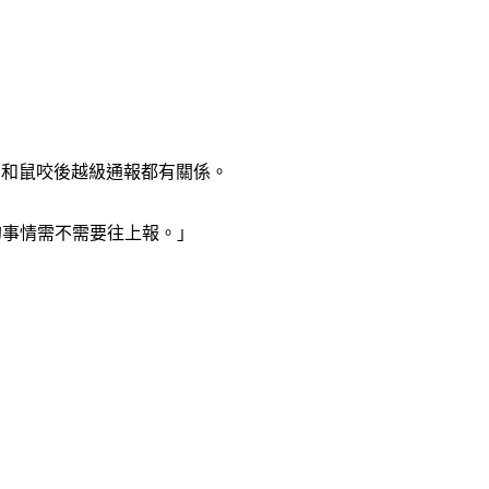
，和鼠咬後越級通報都有關係。
的事情需不需要往上報。」