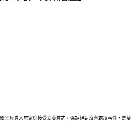
實驗室負責人詹家琮接受立委質詢，強調絕對沒有霸凌事件，是