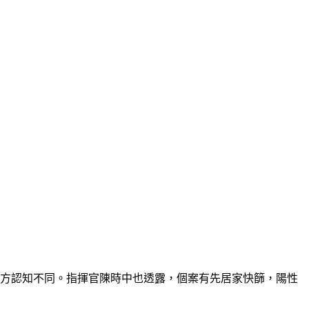
雙方認知不同。指揮官陳時中也透露，個案有先居家快篩，陽性