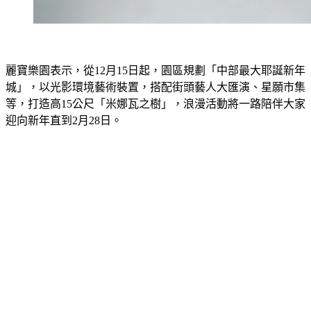
麗寶樂園表示，從12月15日起，園區規劃「中部最大耶誕新年
城」，以光影環境藝術裝置，搭配街頭藝人大匯演、星願市集
等，打造高15公尺「米娜瓦之樹」，浪漫活動將一路陪伴大家
迎向新年直到2月28日。