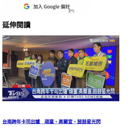
延伸閱讀
台南跨年卡司出爐 頑童、高爾宣、鼓鼓星光閃