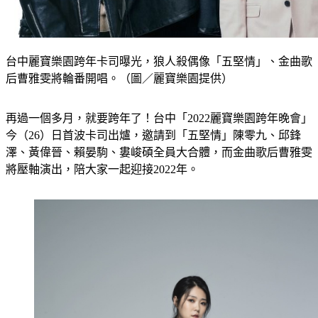
台中麗寶樂園跨年卡司曝光，狼人殺偶像「五堅情」、金曲歌
后曹雅雯將輪番開唱。（圖／麗寶樂園提供）
再過一個多月，就要跨年了！台中「2022麗寶樂園跨年晚會」
今（26）日首波卡司出爐，邀請到「五堅情」陳零九、邱鋒
澤、黃偉晉、賴晏駒、婁峻碩全員大合體，而金曲歌后曹雅雯
將壓軸演出，陪大家一起迎接2022年。