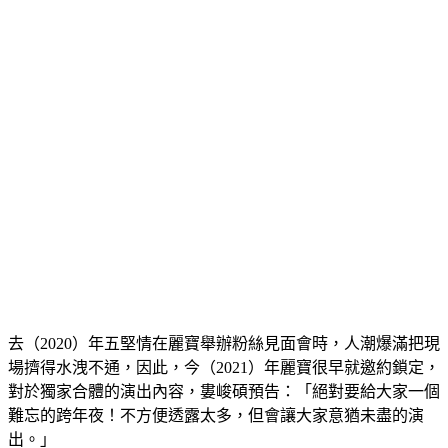
去（2020）年五堅情在麗寶舉辦粉絲見面會時，人潮爆滿把現
場擠得水洩不通，因此，今（2021）年麗寶很早就邀約鎖定，
對於獨家合體的演出內容，婁峻碩預告：「絕對要給大家一個
難忘的跨年夜！不方便透露太多，但會讓大家意猶未盡的演
出。」