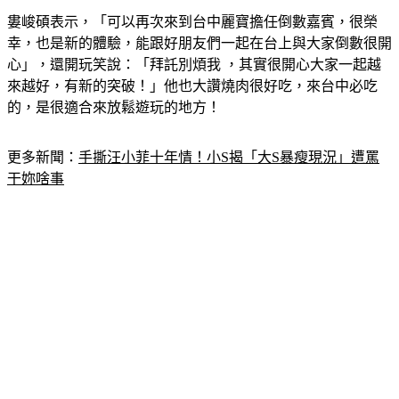
婁峻碩表示，「可以再次來到台中麗寶擔任倒數嘉賓，很榮
幸，也是新的體驗，能跟好朋友們一起在台上與大家倒數很開
心」，還開玩笑說：「拜託別煩我 ，其實很開心大家一起越
來越好，有新的突破！」他也大讚燒肉很好吃，來台中必吃
的，是很適合來放鬆遊玩的地方！
更多新聞：
手撕汪小菲十年情！小S揭「大S暴瘦現況」遭罵
干妳啥事