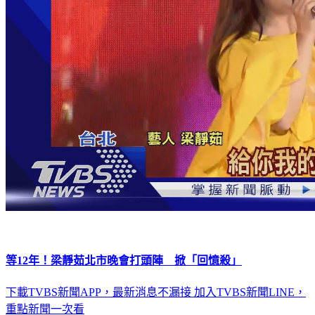
等12年！梁靜茹北市晚會打頭陣 掀「回憶殺」
下載TVBS新聞APP，最新消息不漏接
加入TVBS新聞LINE，
重點新聞一次看