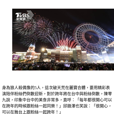
身為狼人殺偶像的5人，這次破天荒在麗寶合體，要用精彩表
演陪伴粉絲們倒數迎新，對於跨年將在台中與粉絲倒數，陳零
九說，印象中台中的美食非常多，直呼：「每年都很開心可以
在跨年的時候跟粉絲一起同樂！」邱鋒澤也笑說：「很開心，
可以在舞台上跟粉絲一起跨年！」