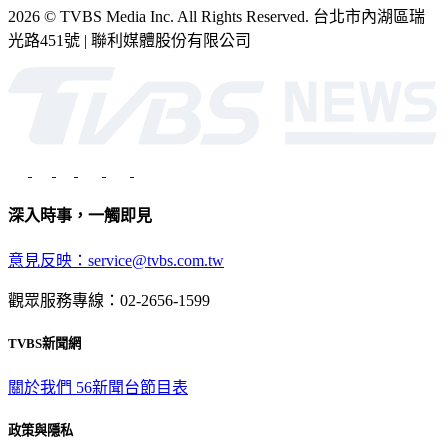
光路451號 | 聯利媒體股份有限公司
深入時事，一觸即見
意見反映：service@tvbs.com.tw
觀眾服務專線：02-2656-1599
TVBS新聞網
關於我們
56新聞台節目表
政策與隱私