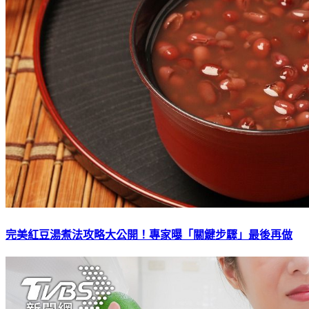
完美紅豆湯煮法攻略大公開！專家曝「關鍵步驟」最後再做