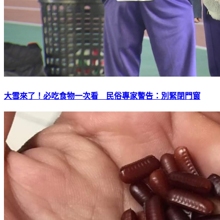
大雪來了！必吃食物一次看 民俗專家警告：別緊閉門窗