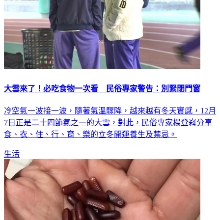
大雪來了！必吃食物一次看 民俗專家警告：別緊閉門窗
冷空氣一波接一波，隨著氣溫驟降，越來越有冬天實感，12月
7日正是二十四節氣之一的大雪，對此，民俗專家楊登嵙分享
食、衣、住、行、育、樂的立冬開運養生及禁忌。
生活