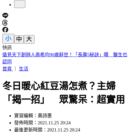
快訊
美股開盤／聯準會升息疑慮意外減緩！標普、那指「雙開高」
首頁
｜
生活
冬日暖心紅豆湯怎煮？主婦
「揭一招」 眾驚呆：超實用
實習編輯：黃詩惠
發佈時間：2021.11.25 20:24
最後更新時間：2021.11.25 20:24