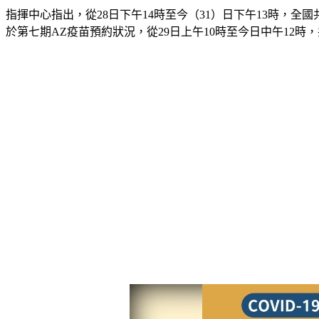
指揮中心指出，從28日下午14時至今（31）日下午13時，全國共
於第七期AZ疫苗預約狀況，從29日上午10時至今日中午12時，共