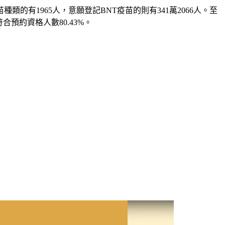
類的有1965人，意願登記BNT疫苗的則有341萬2066人。至
合預約資格人數80.43%。