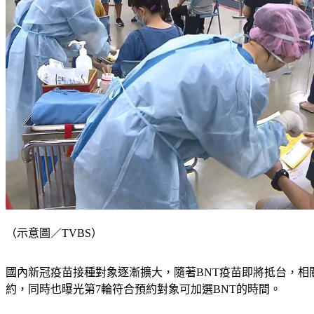
（示意圖／TVBS）
國內新冠疫苗接種對象逐漸擴大，隨著BNT疫苗即將抵台，相關
約，同時也曝光第7輪符合預約對象可加選BNT的時間。