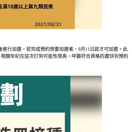
後進行加選，若完成預約想要加選者，9月11日起才可加選。此
表示，相關年紀在這次打到可能性很高，呼籲符合資格的盡快到預約