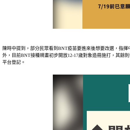
陳時中提到，部分民眾看到BNT疫苗要進來後想要改選，指揮
外，目前BNT接種規畫初步開放12-17歲對象造冊施打，其
平台登記。