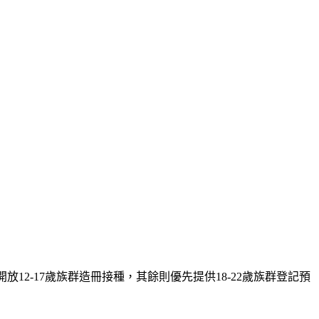
2-17歲族群造冊接種，其餘則優先提供18-22歲族群登記預