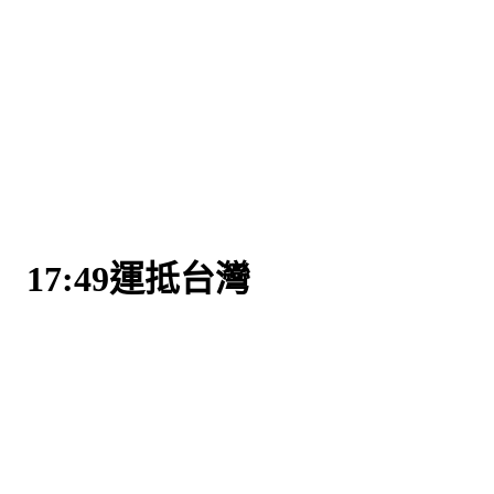
棄守
17:49運抵台灣