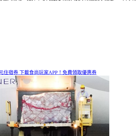
元住宿券
下載食尚玩家APP！免費領取優惠券