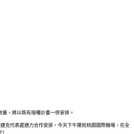
數量，將以既有接種計畫一併安排。
台灣駐捷克代表處通力合作安排，今天下午運抵桃園國際機場，在全
社）