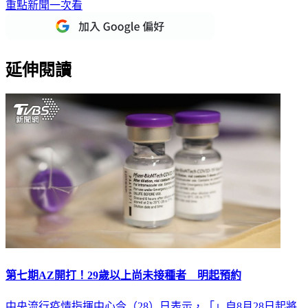
延伸閱讀
第七期AZ開打！29歲以上尚未接種者 明起預約
中央流行疫情指揮中心今（28）日表示，「」自8月28日起將
BNT疫苗納入意願登記選項，並維持開放18歲（含）以上民