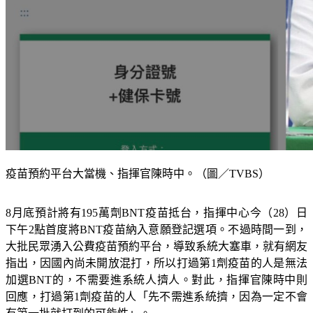
疫苗預約平台大當機、指揮官陳時中。（圖／TVBS）
8月底預計將有195萬劑BNT疫苗抵台，指揮中心今（28）日
下午2點首度將BNT疫苗納入意願登記選項。不過時間一到，
大批民眾湧入公費疫苗預約平台，導致系統大塞車，就有網友
指出，因國內尚未開放混打，所以打過第1劑疫苗的人是無法
加選BNT的，不需要進系統人擠人。對此，指揮官陳時中則
回應，打過第1劑疫苗的人「先不需進系統擠，因為一定不會
有第一批就打到的可能性」。