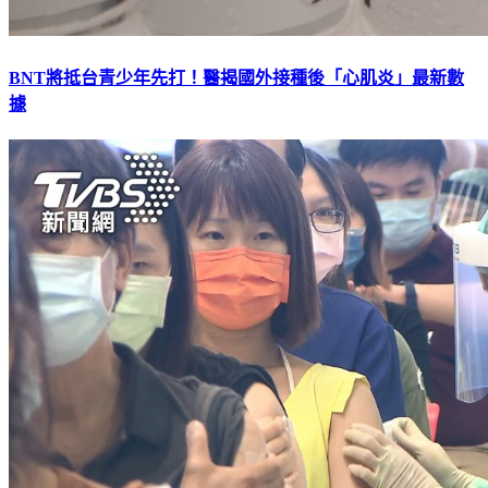
BNT將抵台青少年先打！醫揭國外接種後「心肌炎」最新數
據