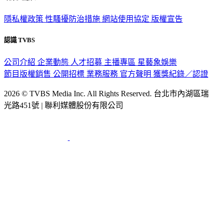
隱私權政策
性騷擾防治措施
網站使用協定
版權宣告
認識 TVBS
公司介紹
企業動態
人才招募
主播專區
星藝象娛樂
節目版權銷售
公開招標
業務服務
官方聲明
獲獎紀錄／認證
2026 © TVBS Media Inc. All Rights Reserved. 台北市內湖區瑞
光路451號 | 聯利媒體股份有限公司