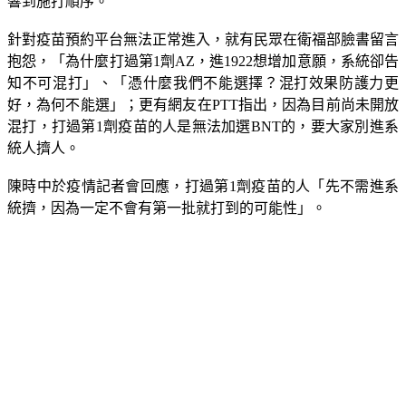
針對疫苗預約平台無法正常進入，就有民眾在衛福部臉書留言
抱怨，「為什麼打過第1劑AZ，進1922想增加意願，系統卻告
知不可混打」、「憑什麼我們不能選擇？混打效果防護力更
好，為何不能選」；更有網友在PTT指出，因為目前尚未開放
混打，打過第1劑疫苗的人是無法加選BNT的，要大家別進系
統人擠人。
陳時中於疫情記者會回應，打過第1劑疫苗的人「先不需進系
統擠，因為一定不會有第一批就打到的可能性」。