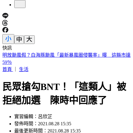
快訊
快訊／「蝴蝶姐姐」愷樂生了！雙胞胎女兒35週早產
首頁
｜
生活
民眾搶勾BNT！「這類人」被
拒絕加選 陳時中回應了
實習編輯：呂欣芷
發佈時間：2021.08.28 15:35
最後更新時間：2021.08.28 15:35