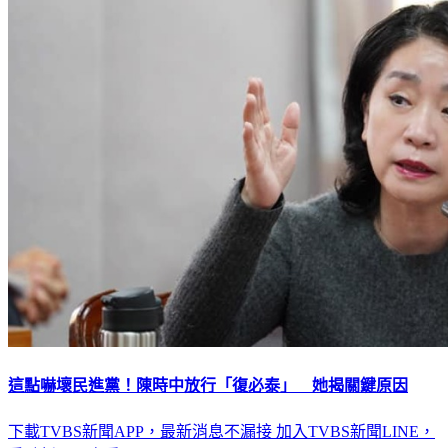
這點嚇壞民進黨！陳時中放行「復必泰」 她揭關鍵原因
下載TVBS新聞APP，最新消息不漏接
加入TVBS新聞LINE，
重點新聞一次看