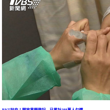
BNT好夯！開放意願登記 已累計288萬人勾選