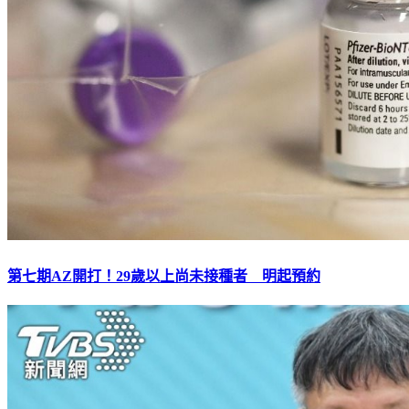
第七期AZ開打！29歲以上尚未接種者 明起預約