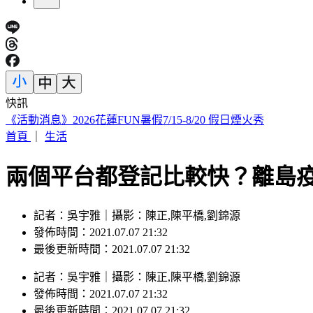
快訊
《活動消息》2026花蓮FUN暑假7/15-8/20 假日煙火秀
首頁
｜
生活
兩個平台都登記比較快？離島疫
記者：吳宇雅｜攝影：陳正,陳平橋,劉錦源
發佈時間：2021.07.07 21:32
最後更新時間：2021.07.07 21:32
記者
：
吳宇雅
｜
攝影
：
陳正,陳平橋,劉錦源
發佈時間：
2021.07.07 21:32
最後更新時間：
2021.07.07 21:32