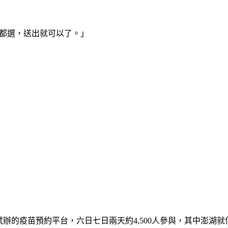
種都選，送出就可以了。」
的疫苗預約平台，六日七日兩天約4,500人參與，其中澎湖就佔