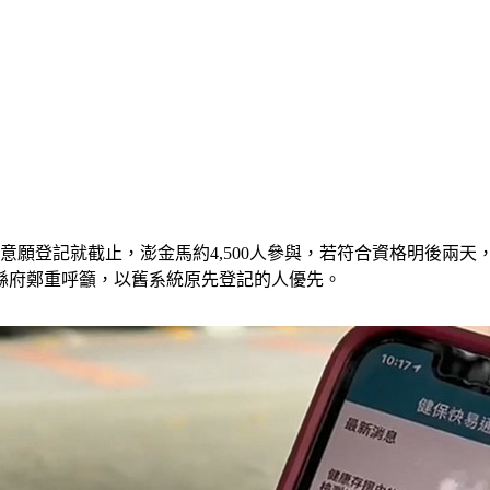
願登記就截止，澎金馬約4,500人參與，若符合資格明後兩天，
縣府鄭重呼籲，以舊系統原先登記的人優先。