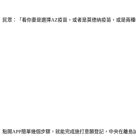
民眾：「看你要是選擇AZ疫苗，或者是莫德纳疫苗，或是兩
點開APP簡單幾個步驟，就能完成施打意願登記，中央在離島試辦