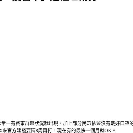
常常一有賽事群聚狀況就出現，加上部分民眾依舊沒有戴好口罩的
來官方建議要隔8周再打，現在有的最快一個月就OK。