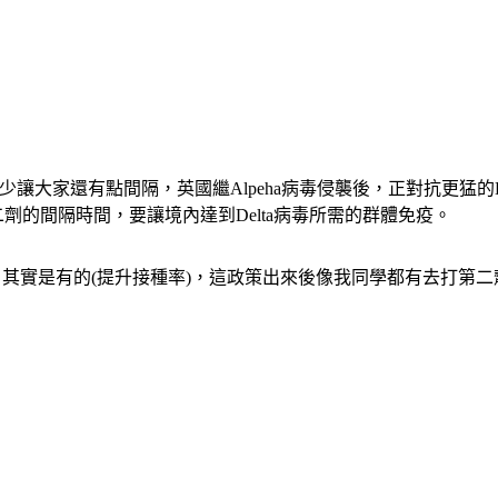
少讓大家還有點間隔，英國繼Alpeha病毒侵襲後，正對抗更猛的
劑的間隔時間，要讓境內達到Delta病毒所需的群體免疫。
，其實是有的(提升接種率)，這政策出來後像我同學都有去打第二