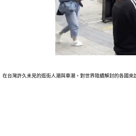
在台灣許久未見的逛街人潮與車潮，對世界陸續解封的各國來