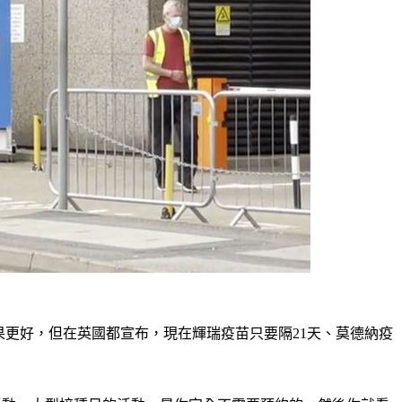
效果更好，但在英國都宣布，現在輝瑞疫苗只要隔21天、莫德納疫