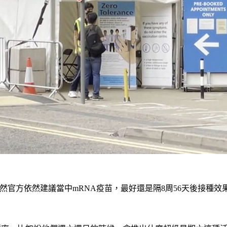
然官方依然建議當中mRNA疫苗，最好還是隔8周56天後接種