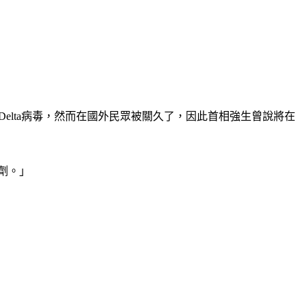
Delta病毒，然而在國外民眾被關久了，因此首相強生曾說將在
劑。」