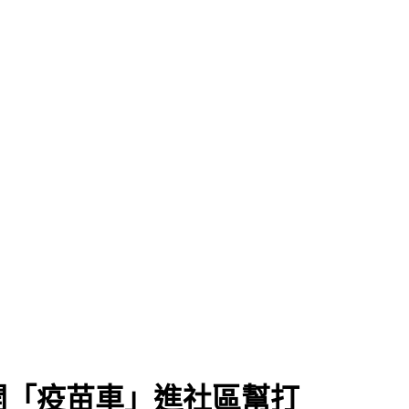
開「疫苗車」進社區幫打