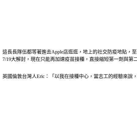
這長長隊伍都等著進去Apple店逛逛，地上的社交防疫地貼，至
7/19大解封，現在只能再加速疫苗接種，直接縮短第一劑與第二
英國倫敦台灣人Eric：「以我在接種中心，當志工的經驗來說