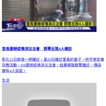
里長妻辦疫情消災法會 群聚反致4人確診
彰化21日新增一例確診，是20日確診里長的妻子，他平常從事
宗教活動，6/6曾辦疫情消災法會，結果導致群聚確診，傳染
鏈有4人染疫。
生活