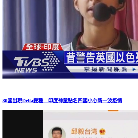
80國出現Delta變種 印度神童點名四國小心新一波疫情