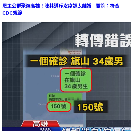
CDC規範