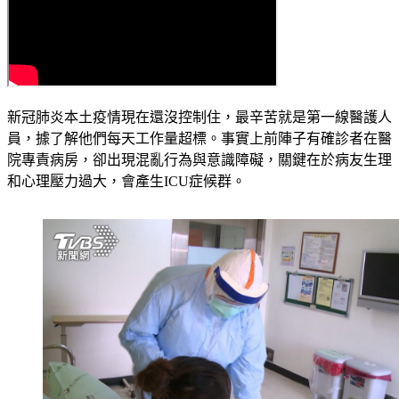
新冠肺炎本土疫情現在還沒控制住，最辛苦就是第一線醫護人
員，據了解他們每天工作量超標。事實上前陣子有確診者在醫
院專責病房，卻出現混亂行為與意識障礙，關鍵在於病友生理
和心理壓力過大，會產生ICU症候群。