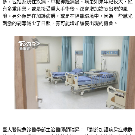
有多重用藥，或是接受重大手術後、都會增加譫妄出現的風
險。另外像是在加護病房，或是在隔離環境中，因為一些感光
刺激的剝奪減少了日照，有可能增加譫妄出現的機會。
臺大醫院急診醫學部主治醫師顏瑞昇：「對於加護病房症候群
的治療，最重要而且最有效的方法是，讓病人盡速離開加護病