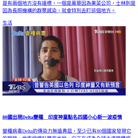
因為長照機構的群聚感染，就會特別去盯這個地方。
生活
80國出現Delta變種 印度神童點名四國小心新一波疫情
變種病毒Delta的傳染力無遠弗屆，至少已有80個國家發現它
的蹤跡，世衛組織科學家也說，它正在成為全球主流變種病