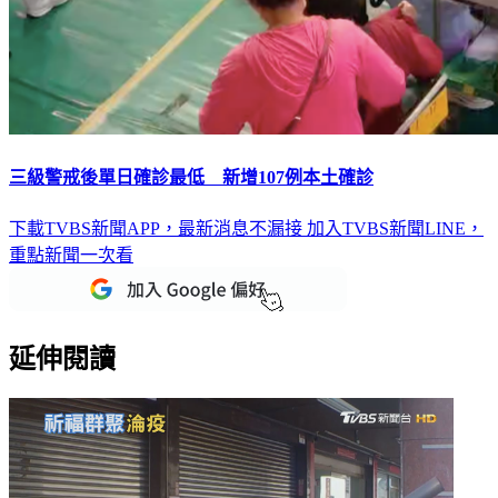
三級警戒後單日確診最低 新增107例本土確診
下載TVBS新聞APP，最新消息不漏接
加入TVBS新聞LINE，
重點新聞一次看
延伸閱讀