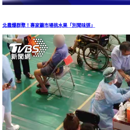
北農爆群聚！專家籲市場挑水果「別聞味道」