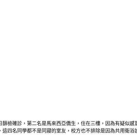
日篩檢確診，第二名是馬來西亞僑生，住在三樓，因為有疑似感冒
，這四名同學都不是同寢的室友，校方也不排除是因為共用衛浴