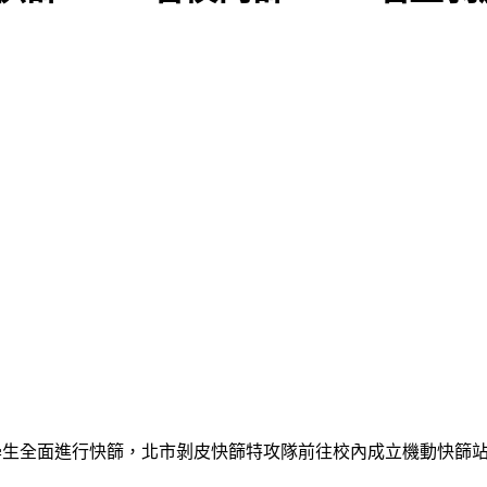
名學生全面進行快篩，北市剝皮快篩特攻隊前往校內成立機動快篩站