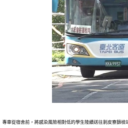
專車從宿舍前，將感染風險相對低的學生陸續送往剝皮寮篩檢