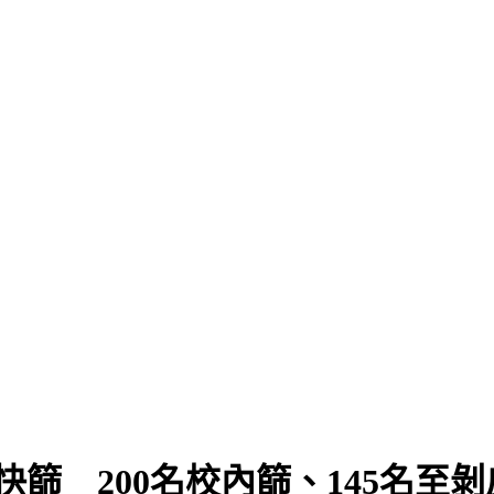
快篩 200名校內篩、145名至