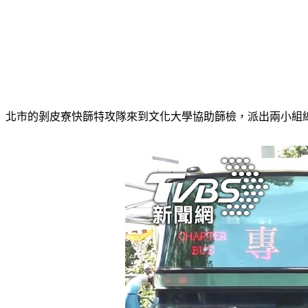
北市的剝皮寮快篩特攻隊來到文化大學協助篩檢，派出兩小組總共