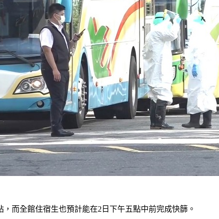
站，而全館住宿生也預計能在2日下午五點中前完成快篩。