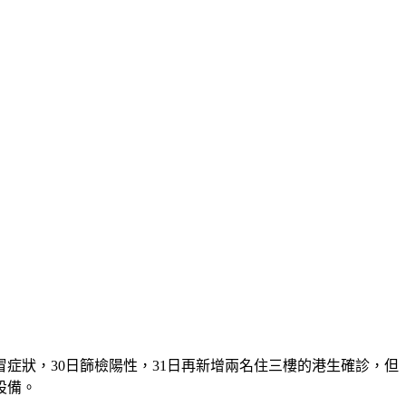
症狀，30日篩檢陽性，31日再新增兩名住三樓的港生確診，但
設備。