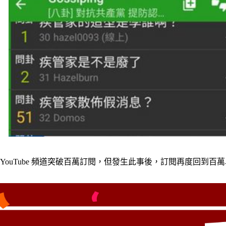
 YouTube 頻道突破百萬訂閱，但發生此事後，訂閱再度回到百萬以下