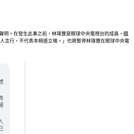
出道歉聲明。在發生此事之前，林瑋豐是眼球中央電視台的成員，
眼
人言行，不代表本頻道立場。」也將暫停林瑋豐在眼球中央電