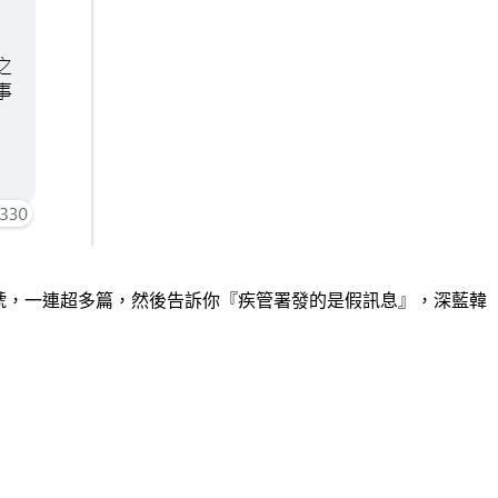
署帳號，一連超多篇，然後告訴你『疾管署發的是假訊息』，深藍韓