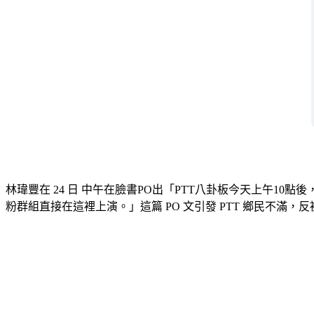
林瑋豐在 24 日 中午在臉書PO出「PTT八卦板今天上午
粉群組直接在這裡上演。」這篇 PO 文引發 PTT 鄉民不滿，