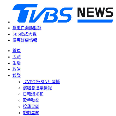
颱風白海豚動態
SBS歌謠大戰
優惠好康情報
首頁
即時
生活
政治
娛樂
《VPOPASIA》開播
演唱會搶票情報
日韓爆米花
歌手動態
綜藝星聞
戲劇星聞