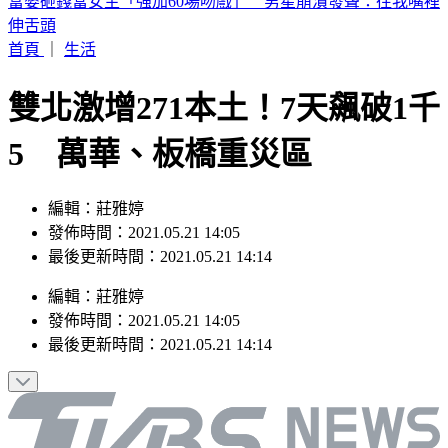
喉嚨痛如刀割！一票人狂咳3週「新冠、流感全陰」 醫曝：
這次病毒很毒
首頁
｜
生活
雙北激增271本土！7天飆破1千
5 萬華、板橋重災區
編輯：莊雅婷
發佈時間：2021.05.21 14:05
最後更新時間：2021.05.21 14:14
編輯
：
莊雅婷
發佈時間：
2021.05.21 14:05
最後更新時間：
2021.05.21 14:14