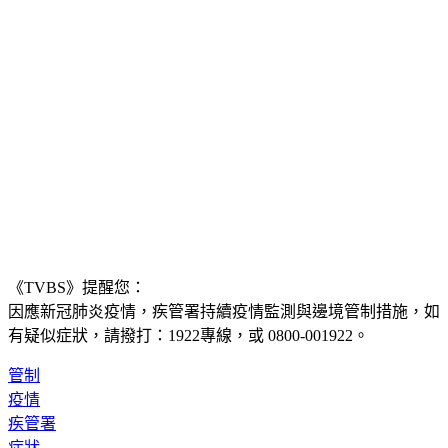
《TVBS》提醒您：
因應新冠肺炎疫情，疾管署持續疫情監測與邊境管制措施，
如
有疑似症狀，請撥打：1922專線，或 0800-001922。
管制
疫情
疾管署
症狀