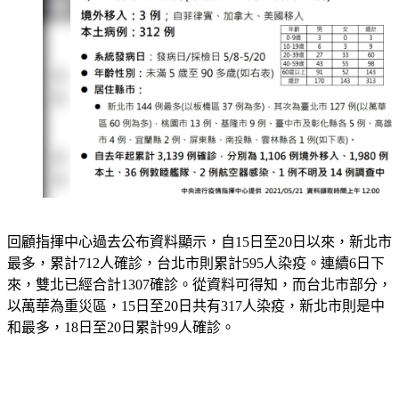
回顧指揮中心過去公布資料顯示，自15日至20日以來，新北市
最多，累計712人確診，台北市則累計595人染疫。連續6日下
來，雙北已經合計1307確診。從資料可得知，而台北市部分，
以萬華為重災區，15日至20日共有317人染疫，新北市則是中
和最多，18日至20日累計99人確診。