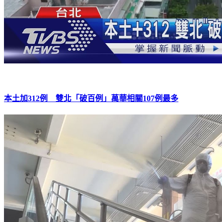
本土加312例 雙北「破百例」萬華相關107例最多