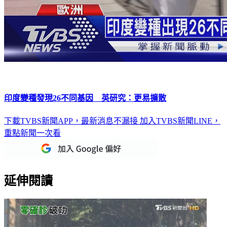
印度變種發現26不同基因 英研究：更易擴散
下載TVBS新聞APP，最新消息不漏接
加入TVBS新聞LINE，
重點新聞一次看
延伸閱讀