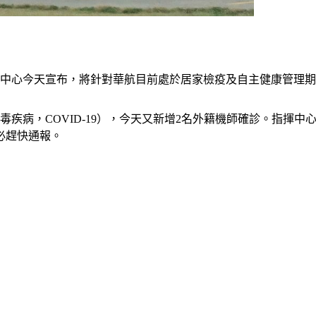
揮中心今天宣布，將針對華航目前處於居家檢疫及自主健康管理
病毒疾病，COVID-19），今天又新增2名外籍機師確診。指
必趕快通報。