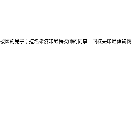
機機師的兒子；這名染疫印尼籍機師的同事，同樣是印尼籍貨機