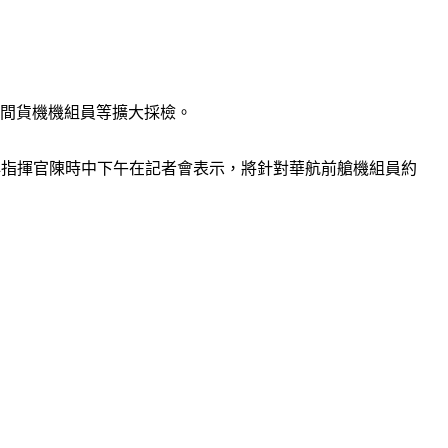
期間貨機機組員等擴大採檢。
揮中心指揮官陳時中下午在記者會表示，將針對華航前艙機組員約