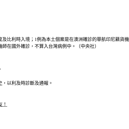
度及比利時入境；1例為本土個案是在澳洲確診的華航印尼籍貨
機師在國外確診，不算入台灣病例中。（中央社）
，
史
，以利及時診斷及通報。
友！