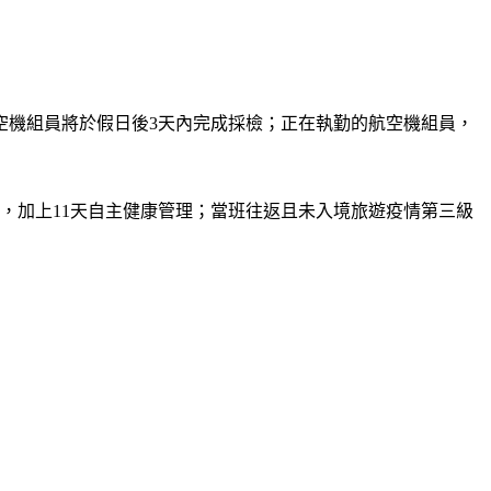
空機組員將於假日後3天內完成採檢；正在執勤的航空機組員，
，加上11天自主健康管理；當班往返且未入境旅遊疫情第三級