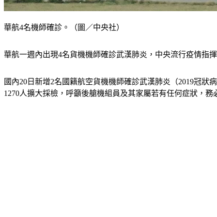
華航4名機師確診。（圖／中央社）
華航一週內出現4名貨機機師確診武漢肺炎，中央流行疫情指
國內20日新增2名國籍航空貨機機師確診武漢肺炎（2019冠狀
1270人擴大採檢，呼籲後艙機組員及其家屬若有任何症狀，務