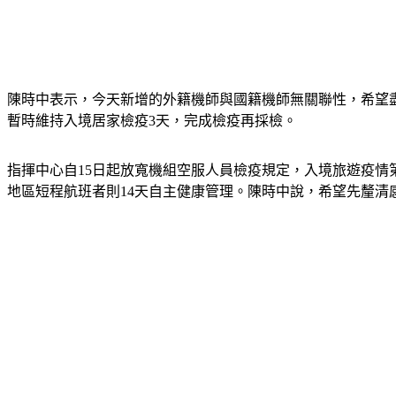
陳時中表示，今天新增的外籍機師與國籍機師無關聯性，希望
暫時維持入境居家檢疫3天，完成檢疫再採檢。
指揮中心自15日起放寬機組空服人員檢疫規定，入境旅遊疫情
地區短程航班者則14天自主健康管理。陳時中說，希望先釐清